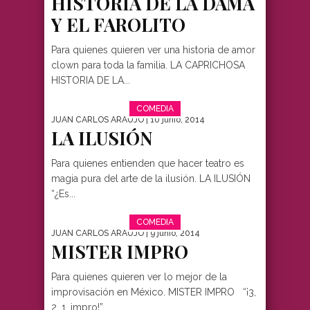
HISTORIA DE LA DAMA
Y EL FAROLITO
Para quienes quieren ver una historia de amor
clown para toda la familia. LA CAPRICHOSA
HISTORIA DE LA...
COMEDIA
JUAN CARLOS ARAUJO
| 10 junio, 2014
LA ILUSIÓN
Para quienes entienden que hacer teatro es
magia pura del arte de la ilusión. LA ILUSIÓN
“¿Es...
COMEDIA
JUAN CARLOS ARAUJO
| 9 junio, 2014
MISTER IMPRO
Para quienes quieren ver lo mejor de la
improvisación en México. MISTER IMPRO “¡3,
2, 1, impro!”...