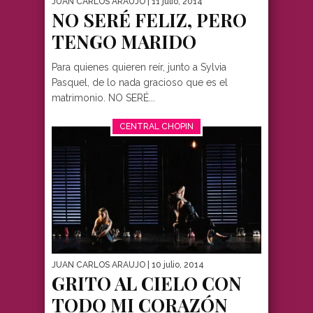
JUAN CARLOS ARAUJO
| 11 julio, 2014
NO SERÉ FELIZ, PERO
TENGO MARIDO
Para quienes quieren reír, junto a Sylvia
Pasquel, de lo nada gracioso que es el
matrimonio. NO SERÉ...
CENTRAL CHOPIN
JUAN CARLOS ARAUJO
| 10 julio, 2014
GRITO AL CIELO CON
TODO MI CORAZÓN