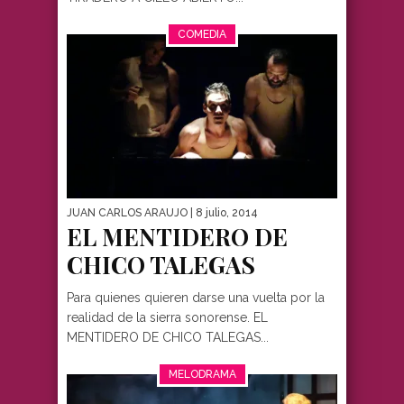
COMEDIA
JUAN CARLOS ARAUJO
| 8 julio, 2014
EL MENTIDERO DE
CHICO TALEGAS
Para quienes quieren darse una vuelta por la
realidad de la sierra sonorense. EL
MENTIDERO DE CHICO TALEGAS...
MELODRAMA