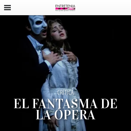
CENTRO CULTURAL TEATRO 1
MATILDA, EL
MUSICAL