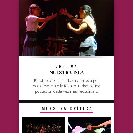
CRÍTICA
NUESTRA ISLA
El futuro de la isla de Kinaan está por
decidirse. Ante la falta de turismo, una
población cada vez más reducida,...
MUESTRA CRÍTICA