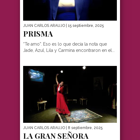
JUAN CARLOS ARAUJO
| 15 septiembre, 2025
PRISMA
“Te amo”. Eso es lo que decía la nota que
Jade, Azul, Lila y Carmina encontraron en el...
JUAN CARLOS ARAUJO
| 8 septiembre, 2025
LA GRAN SEÑORA