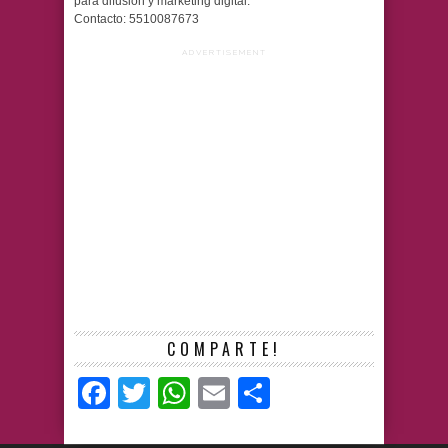
para difusión y marketing digital.
Contacto: 5510087673
ADVERTISEMENT
COMPARTE!
Facebook
Twitter
WhatsApp
Email
Compartir