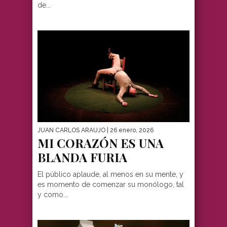
de...
JUAN CARLOS ARAUJO
| 26 enero, 2026
MI CORAZÓN ES UNA
BLANDA FURIA
El público aplaude, al menos en su mente, y
es momento de comenzar su monólogo, tal
y como...