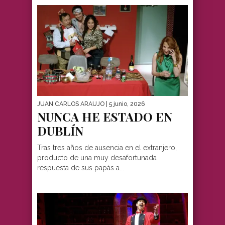
JUAN CARLOS ARAUJO
| 5 junio, 2026
NUNCA HE ESTADO EN
DUBLÍN
Tras tres años de ausencia en el extranjero,
producto de una muy desafortunada
respuesta de sus papás a...