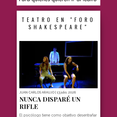
TEATRO EN "FORO
SHAKESPEARE"
JUAN CARLOS ARAUJO
| 13 julio, 2026
NUNCA DISPARÉ UN
RIFLE
El psicólogo tiene como objetivo desentrañar