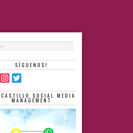
SÍGUENOS!
Facebook
Instagram
Twitter
LCASTILLO SOCIAL MEDIA
MANAGEMENT