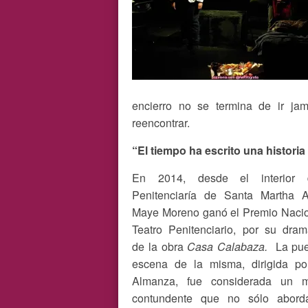
encierro no se termina de ir j
reencontrar.
“El tiempo ha escrito una historia
En 2014, desde el interior
Penitenciaría de Santa Martha Ac
Maye Moreno ganó el Premio Nacio
Teatro Penitenciario, por su dram
de la obra
Casa Calabaza.
La pue
escena de la misma, dirigida por
Almanza, fue considerada un m
contundente que no sólo abord