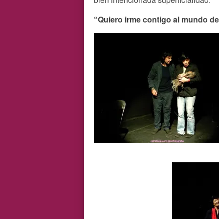
“Quiero irme contigo al mundo de 