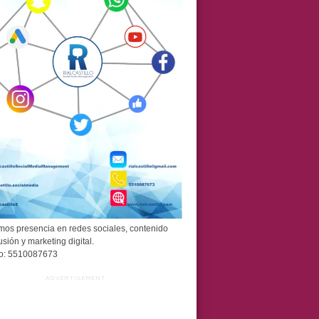
os presencia en redes sociales, contenido
usión y marketing digital.
o: 5510087673
ADVERTISEMENT