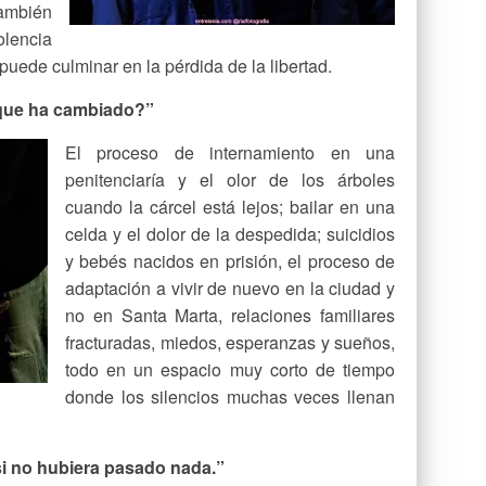
ambién
olencia
puede culminar en la pérdida de la libertad.
 que ha cambiado?”
El proceso de internamiento en una
penitenciaría y el olor de los árboles
cuando la cárcel está lejos; bailar en una
celda y el dolor de la despedida; suicidios
y bebés nacidos en prisión, el proceso de
adaptación a vivir de nuevo en la ciudad y
no en Santa Marta, relaciones familiares
fracturadas, miedos, esperanzas y sueños,
todo en un espacio muy corto de tiempo
donde los silencios muchas veces llenan
i no hubiera pasado nada.”