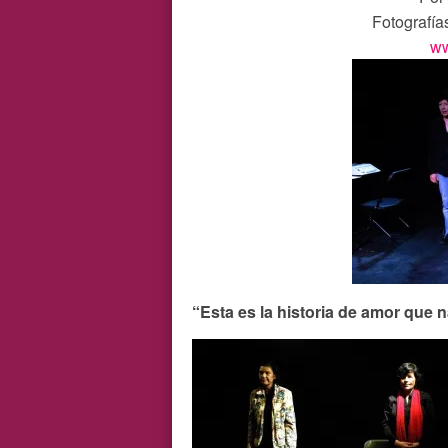
Fotografía
ww
“Esta es la historia de amor que 