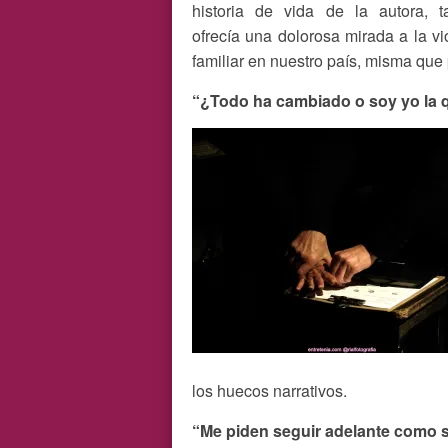
historia de vida de la autora, t
ofrecía una dolorosa mirada a la vi
familiar en nuestro país, misma que 
“¿Todo ha cambiado o soy yo la
los huecos narrativos.
“Me piden seguir adelante como s