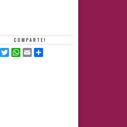
COMPARTE!
Facebook
Twitter
WhatsApp
Email
Compartir