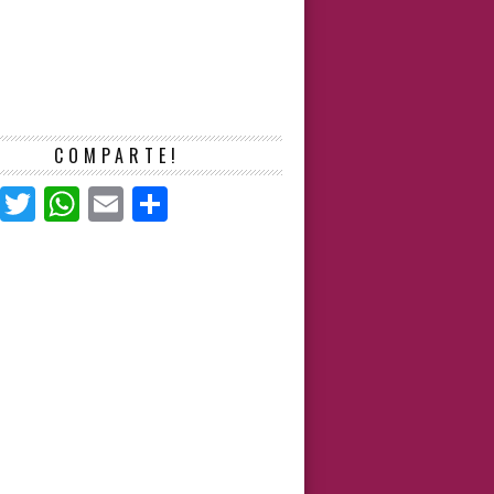
COMPARTE!
Facebook
Twitter
WhatsApp
Email
Compartir