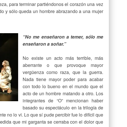
beza, para terminar partiéndonos el corazón una vez
ido y sólo queda un hombre abrazando a una mujer
“No me enseñaron a temer, sólo me
enseñaron a soñar.”
No existe un acto más terrible, más
aberrante o que provoque mayor
vergüenza como raza, que la guerra.
Nada tiene mayor poder para acabar
con todo lo bueno en el mundo que el
acto de un hombre matando a otro. Los
integrantes de “O” mencionan haber
basado su espectáculo en la trilogía de
 no lo vi. Lo que sí pude percibir fue lo difícil que
medida que mi garganta se cerraba con el dolor que