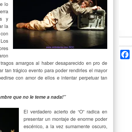
e lo
erra
os y
r la
 con
 Los
ores
aron
 tragos amargos al haber desaparecido en pro de
ar tan trágico evento para poder rendirles el mayor
edirse con amor de ellos e intentar perpetuar tan
mbre que no le teme a nada!”
El verdadero acierto de “O” radica en
presentar un montaje de enorme poder
escénico, a la vez sumamente oscuro,