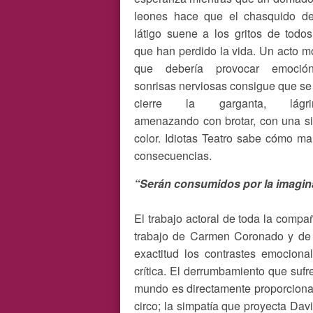
leones hace que el chasquido d
látigo suene a los gritos de todos
que han perdido la vida. Un acto mo
que debería provocar emoció
sonrisas nerviosas consigue que se
cierre la garganta, lágri
amenazando con brotar, con una si
color. Idiotas Teatro sabe cómo man
consecuencias.
“Serán consumidos por la imagin
El trabajo actoral de toda la compa
trabajo de Carmen Coronado y de C
exactitud los contrastes emocion
crítica. El derrumbamiento que sufr
mundo es directamente proporcional 
circo; la simpatía que proyecta Dav