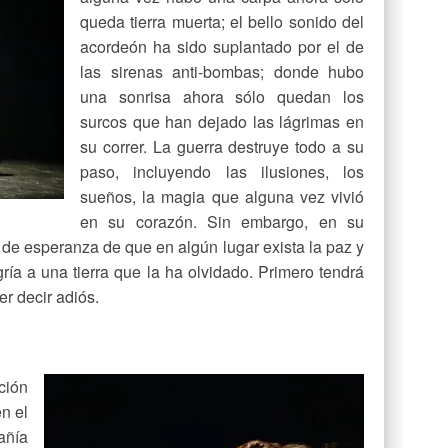
queda tierra muerta; el bello sonido del
acordeón ha sido suplantado por el de
las sirenas anti-bombas; donde hubo
una sonrisa ahora sólo quedan los
surcos que han dejado las lágrimas en
su correr. La guerra destruye todo a su
paso, incluyendo las ilusiones, los
sueños, la magia que alguna vez vivió
en su corazón. Sin embargo, en su
de esperanza de que en algún lugar exista la paz y
gría a una tierra que la ha olvidado. Primero tendrá
er decir adiós.
ción
n el
añía