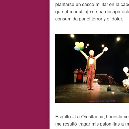
plantarse un casco militar en la ca
que el maquillaje se ha desaparec
consumida por el terror y el dolor.
Esquilo «La Orestiada», honestamente
me resultó tragar mis palomitas a 