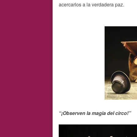
acercarlos a la verdadera paz.
“¡Observen la magia del circo!”