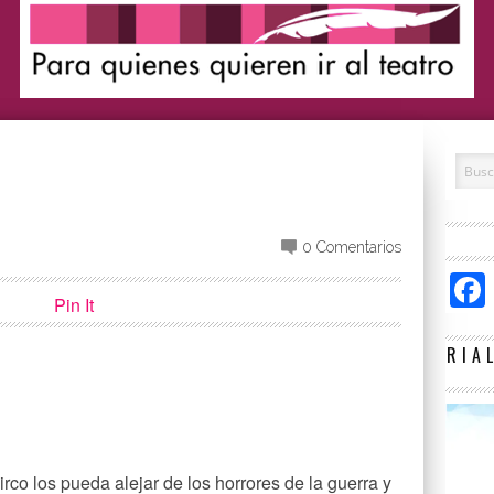
0 Comentarios
Pin It
RIA
p
partir
co los pueda alejar de los horrores de la guerra y