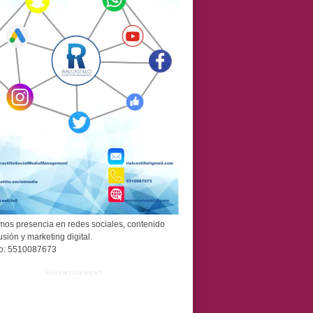
os presencia en redes sociales, contenido
usión y marketing digital.
o: 5510087673
ADVERTISEMENT