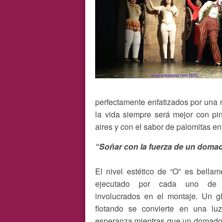
perfectamente enfatizados por una
la vida siempre será mejor con pin
aires y con el sabor de palomitas en
“Soñar con la fuerza de un domad
El nivel estético de “O” es bellam
ejecutado por cada uno de 
involucrados en el montaje. Un g
flotando se convierte en una lu
esperanza mientras que un domado