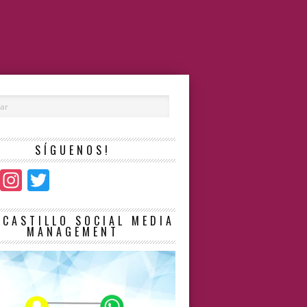
SÍGUENOS!
Facebook
Instagram
Twitter
LCASTILLO SOCIAL MEDIA
MANAGEMENT