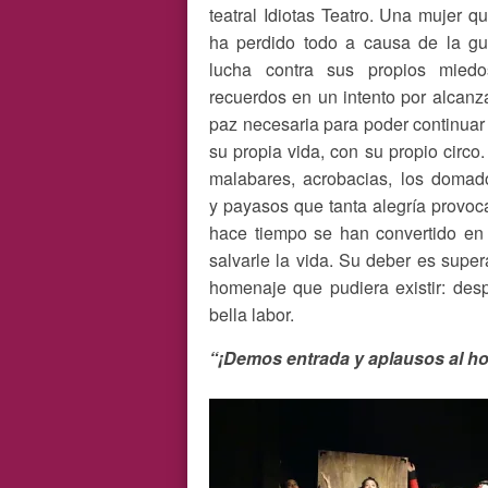
teatral Idiotas Teatro. Una mujer qu
ha perdido todo a causa de la gu
lucha contra sus propios mied
recuerdos en un intento por alcanza
paz necesaria para poder continuar
su propia vida, con su propio circo.
malabares, acrobacias, los domad
y payasos que tanta alegría provoc
hace tiempo se han convertido en
salvarle la vida. Su deber es super
homenaje que pudiera existir: desp
bella labor.
“¡Demos entrada y aplausos al ho