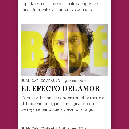
repleta ella de libretos, cuatro amigos se
miran fijamente. Claramente, cada uno...
JUAN CARLOS ARAUJO
| 29 enero, 2021
EL EFECTO DEL AMOR
Connie y Tristán se conocieron el primer día
del experimento, jamás imaginando que
semejante par pudiera desarrollar algún...
JUAN CARLOS ARAUJO
| 18 enero, 2015