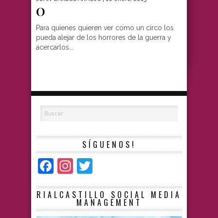
O
Para quienes quieren ver como un circo los
pueda alejar de los horrores de la guerra y
acercarlos...
SÍGUENOS!
Facebook
Instagram
Twitter
RIALCASTILLO SOCIAL MEDIA
MANAGEMENT