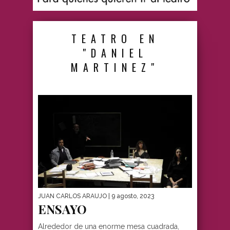
TEATRO EN
"DANIEL
MARTINEZ"
JUAN CARLOS ARAUJO
| 9 agosto, 2023
ENSAYO
Alrededor de una enorme mesa cuadrada,