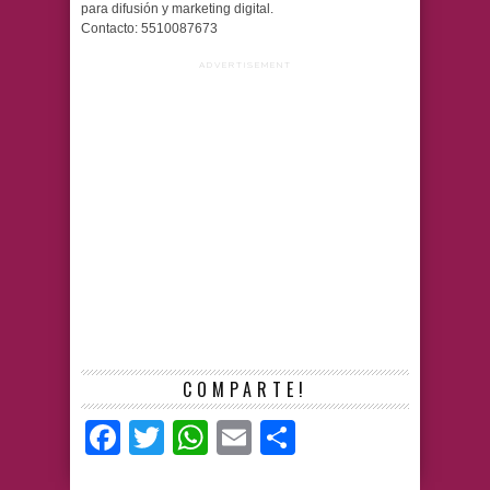
para difusión y marketing digital.
Contacto: 5510087673
ADVERTISEMENT
COMPARTE!
Facebook
Twitter
WhatsApp
Email
Compartir