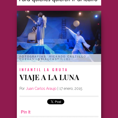
FOTOGRAFÍAS: RICARDO CASTILLO
CUEVAS (@RIALCASTILLO)
INFANTIL
LA GRUTA
VIAJE A LA LUNA
Por
Juan Carlos Araujo
|
17 enero, 2015
Pin It