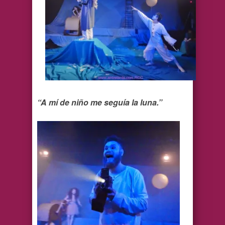
“A mí de niño me seguía la luna.”