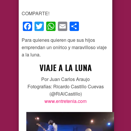
COMPARTE!
Facebook
Twitter
WhatsApp
Email
Compartir
Para quienes quieren que sus hijos
emprendan un onírico y maravilloso viaje
a la luna.
VIAJE A LA LUNA
Por Juan Carlos Araujo
Fotografías: Ricardo Castillo Cuevas
(@RiAlCastillo)
www.entretenia.com