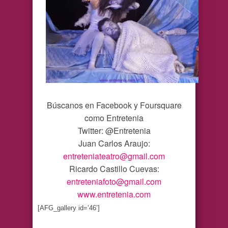
Búscanos en Facebook y Foursquare
como Entretenia
Twitter: @Entretenia
Juan Carlos Araujo:
entreteniateatro@gmail.com
Ricardo Castillo Cuevas:
entreteniafoto@gmail.com
www.entretenia.com
[AFG_gallery id=’46’]