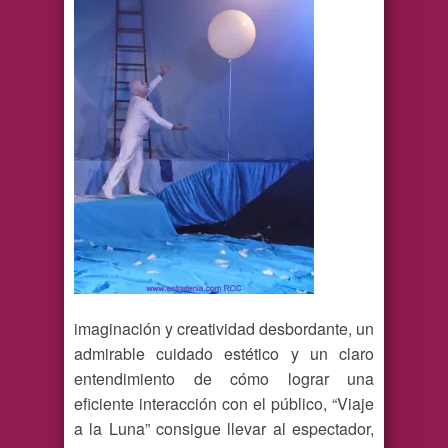
imaginación y creatividad desbordante, un
admirable cuidado estético y un claro
entendimiento de cómo lograr una
eficiente interacción con el público, “Viaje
a la Luna” consigue llevar al espectador,