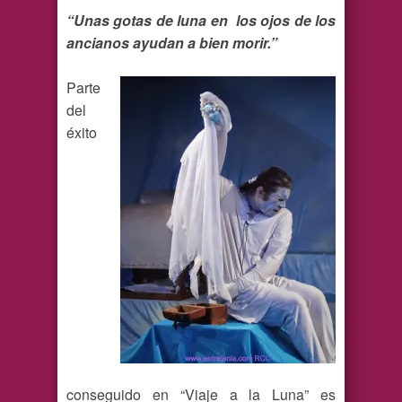
“Unas gotas de luna en los ojos de los
ancianos ayudan a bien morir.”
Parte
del
éxito
conseguido en “Viaje a la Luna” es