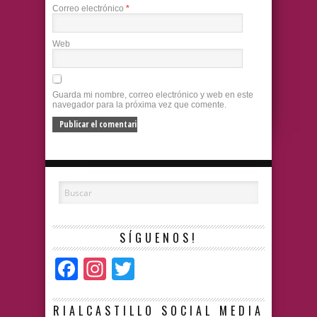
Correo electrónico
*
Web
Guarda mi nombre, correo electrónico y web en este
navegador para la próxima vez que comente.
SÍGUENOS!
Facebook
Instagram
Twitter
RIALCASTILLO SOCIAL MEDIA