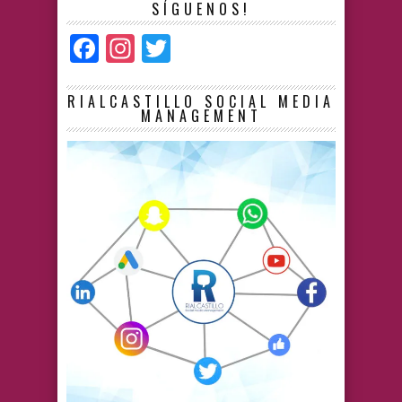
SÍGUENOS!
Facebook
Instagram
Twitter
RIALCASTILLO SOCIAL MEDIA
MANAGEMENT