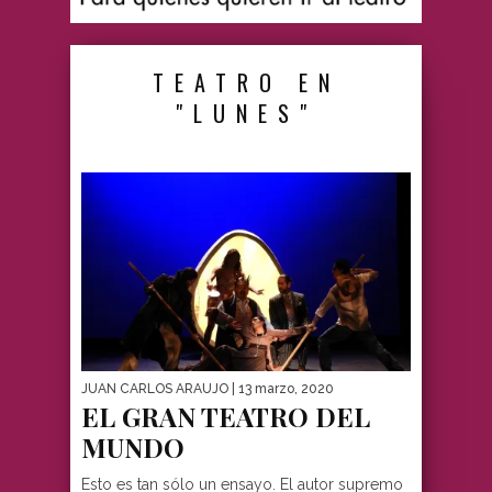
TEATRO EN
"LUNES"
JUAN CARLOS ARAUJO
| 13 marzo, 2020
EL GRAN TEATRO DEL
MUNDO
Esto es tan sólo un ensayo. El autor supremo