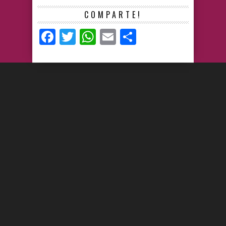
COMPARTE!
Facebook
Twitter
WhatsApp
Email
Compartir