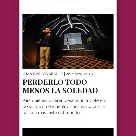
JUAN CARLOS ARAUJO
| 28 marzo, 2019
PERDERLO TODO
MENOS LA SOLEDAD
Para quienes quieren descubrir la violencia
detrás de un encuentro sinestésico con la
ballena más triste del mundo....