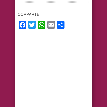
COMPARTE!
Facebook
Twitter
WhatsApp
Email
Compartir