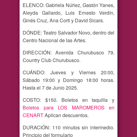
ELENCO: Gabriela Núñez, Gastón Yanes,
Aleyda Gallardo, Luis Ernesto Verdín,
Ginés Cruz, Ana Corti y David Sicars.
DÓNDE: Teatro Salvador Novo, dentro del
Centro Nacional de las Artes.
DIRECCIÓN: Avenida Churubusco 79,
Country Club Churubusco.
CUÁNDO: Jueves y Viernes 20:00,
Sábado 19:00 y Domingo 18:00 horas.
Hasta el 7 de Junio 2025.
COSTO: $150. Boletos en taquilla y
Boletos para LOS MAROMEROS en
CENART
Aplican descuentos.
DURACIÓN: 110 minutos sin intermedio.
Principio del formulario