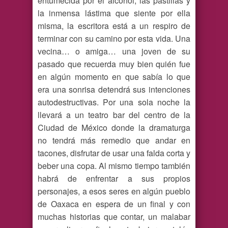
entumecida por el alcohol, las pastillas y
la inmensa lástima que siente por ella
misma, la escritora está a un respiro de
terminar con su camino por esta vida. Una
vecina… o amiga… una joven de su
pasado que recuerda muy bien quién fue
en algún momento en que sabía lo que
era una sonrisa detendrá sus intenciones
autodestructivas. Por una sola noche la
llevará a un teatro bar del centro de la
Ciudad de México donde la dramaturga
no tendrá más remedio que andar en
tacones, disfrutar de usar una falda corta y
beber una copa. Al mismo tiempo también
habrá de enfrentar a sus propios
personajes, a esos seres en algún pueblo
de Oaxaca en espera de un final y con
muchas historias que contar, un malabar