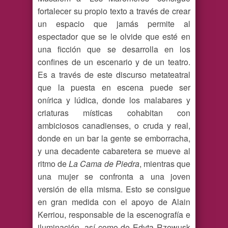
fortalecer su propio texto a través de crear
un espacio que jamás permite al
espectador que se le olvide que esté en
una ficción que se desarrolla en los
confines de un escenario y de un teatro.
Es a través de este discurso metateatral
que la puesta en escena puede ser
onírica y lúdica, donde los malabares y
criaturas místicas cohabitan con
ambiciosos canadienses, o cruda y real,
donde en un bar la gente se emborracha,
y una decadente cabaretera se mueve al
ritmo de
La Cama de Piedra
, mientras que
una mujer se confronta a una joven
versión de ella misma. Esto se consigue
en gran medida con el apoyo de Alain
Kerriou, responsable de la escenografía e
iluminación, así como de Edyta Rzewusk