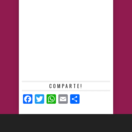
COMPARTE!
Facebook
Twitter
WhatsApp
Email
Compartir