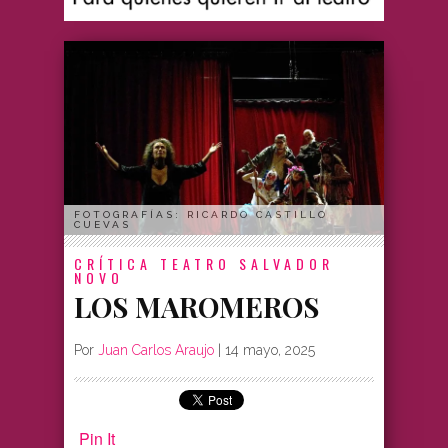
FOTOGRAFÍAS: RICARDO CASTILLO
CUEVAS
CRÍTICA
TEATRO SALVADOR
NOVO
LOS MAROMEROS
Por
Juan Carlos Araujo
|
14 mayo, 2025
Pin It