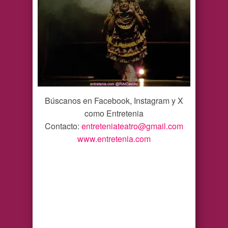
Búscanos en Facebook, Instagram y X
como Entretenia
Contacto:
entreteniateatro@gmail.com
www.entretenia.com