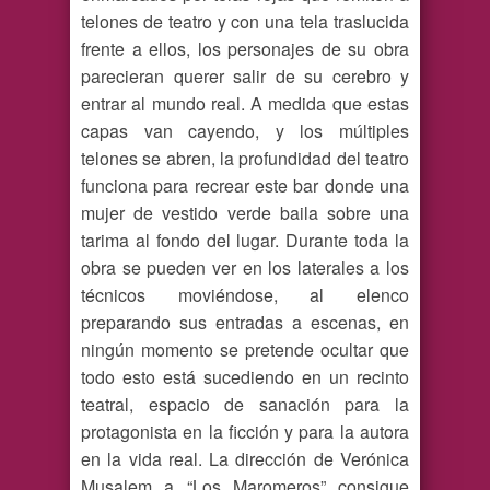
telones de teatro y con una tela traslucida
frente a ellos, los personajes de su obra
parecieran querer salir de su cerebro y
entrar al mundo real. A medida que estas
capas van cayendo, y los múltiples
telones se abren, la profundidad del teatro
funciona para recrear este bar donde una
mujer de vestido verde baila sobre una
tarima al fondo del lugar. Durante toda la
obra se pueden ver en los laterales a los
técnicos moviéndose, al elenco
preparando sus entradas a escenas, en
ningún momento se pretende ocultar que
todo esto está sucediendo en un recinto
teatral, espacio de sanación para la
protagonista en la ficción y para la autora
en la vida real. La dirección de Verónica
Musalem a “Los Maromeros” consigue