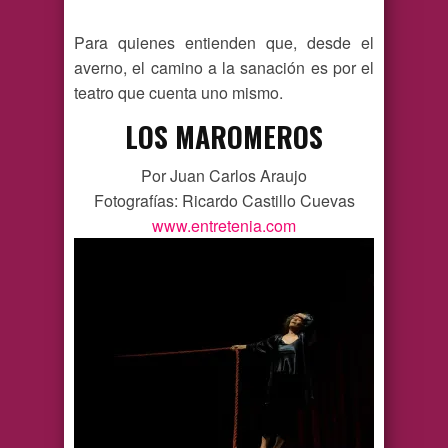
Para quienes entienden que, desde el
averno, el camino a la sanación es por el
teatro que cuenta uno mismo.
LOS MAROMEROS
Por Juan Carlos Araujo
Fotografías: Ricardo Castillo Cuevas
www.entretenia.com