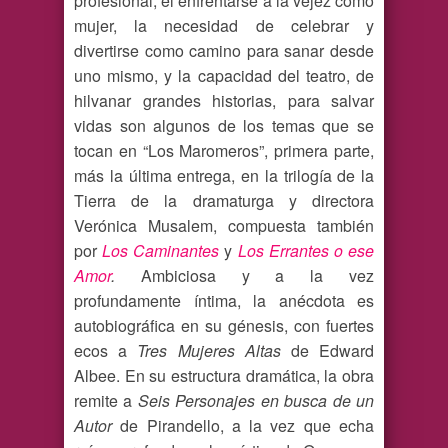
profesional, el enfrentarse a la vejez como
mujer, la necesidad de celebrar y
divertirse como camino para sanar desde
uno mismo, y la capacidad del teatro, de
hilvanar grandes historias, para salvar
vidas son algunos de los temas que se
tocan en “Los Maromeros”, primera parte,
más la última entrega, en la trilogía de la
Tierra de la dramaturga y directora
Verónica Musalem, compuesta también
por
Los Caminantes
y
Los Errantes o ese
Amor
.
Ambiciosa y a la vez
profundamente íntima, la anécdota es
autobiográfica en su génesis, con fuertes
ecos a
Tres Mujeres Altas
de Edward
Albee. En su estructura dramática, la obra
remite a
Seis Personajes en busca de un
Autor
de Pirandello, a la vez que echa