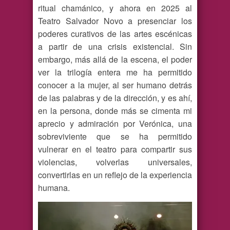
ritual chamánico, y ahora en 2025 al
Teatro Salvador Novo a presenciar los
poderes curativos de las artes escénicas
a partir de una crisis existencial. Sin
embargo, más allá de la escena, el poder
ver la trilogía entera me ha permitido
conocer a la mujer, al ser humano detrás
de las palabras y de la dirección, y es ahí,
en la persona, donde más se cimenta mi
aprecio y admiración por Verónica, una
sobreviviente que se ha permitido
vulnerar en el teatro para compartir sus
violencias, volverlas universales,
convertirlas en un reflejo de la experiencia
humana.