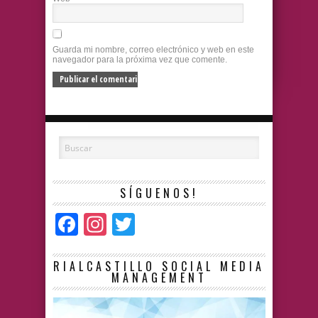
Guarda mi nombre, correo electrónico y web en este
navegador para la próxima vez que comente.
SÍGUENOS!
Facebook
Instagram
Twitter
RIALCASTILLO SOCIAL MEDIA
MANAGEMENT