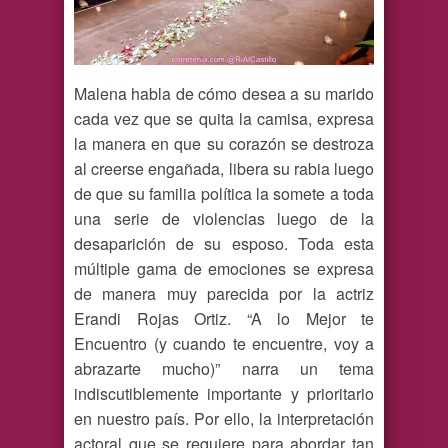
Malena habla de cómo desea a su marido
cada vez que se quita la camisa, expresa
la manera en que su corazón se destroza
al creerse engañada, libera su rabia luego
de que su familia política la somete a toda
una serie de violencias luego de la
desaparición de su esposo. Toda esta
múltiple gama de emociones se expresa
de manera muy parecida por la actriz
Erandi Rojas Ortiz. “A lo Mejor te
Encuentro (y cuando te encuentre, voy a
abrazarte mucho)” narra un tema
indiscutiblemente importante y prioritario
en nuestro país. Por ello, la interpretación
actoral que se requiere para abordar tan