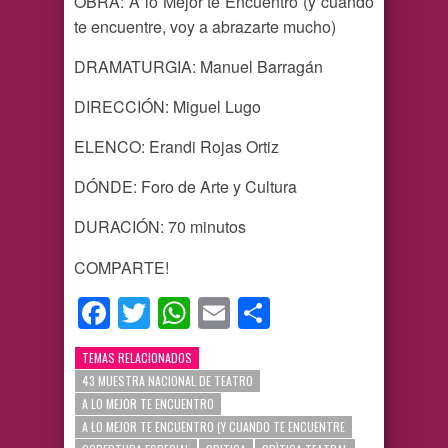
OBRA: A lo Mejor te Encuentro (y cuando
te encuentre, voy a abrazarte mucho)
DRAMATURGIA: Manuel Barragán
DIRECCIÓN: Miguel Lugo
ELENCO: Erandi Rojas Ortiz
DÓNDE: Foro de Arte y Cultura
DURACIÓN: 70 minutos
COMPARTE!
Facebook
Twitter
WhatsApp
Email
Compartir
TEMAS RELACIONADOS
43 MUESTRA NACIONAL DE TEATRO
A LO MEJOR TE ENCUENTRO
A LO MEJOR TE ENCUENTRO (Y CUANDO TE ENCUENTRE