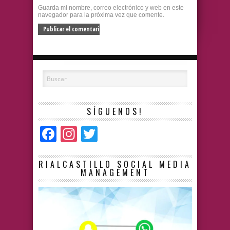
Guarda mi nombre, correo electrónico y web en este
navegador para la próxima vez que comente.
SÍGUENOS!
Facebook
Instagram
Twitter
RIALCASTILLO SOCIAL MEDIA
MANAGEMENT