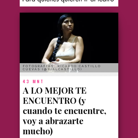
FOTOGRAFÍAS: RICARDO CASTILLO
CUEVAS (@RIALCASTILLO)
43 MNT
A LO MEJOR TE
ENCUENTRO (y
cuando te encuentre,
voy a abrazarte
mucho)