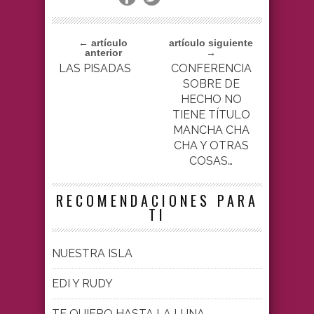
← artículo
artículo siguiente
anterior
→
LAS PISADAS
CONFERENCIA
SOBRE DE
HECHO NO
TIENE TÍTULO
MANCHA CHA
CHA Y OTRAS
COSAS…
RECOMENDACIONES PARA
TI
NUESTRA ISLA
EDI Y RUDY
TE QUIERO HASTA LA LUNA