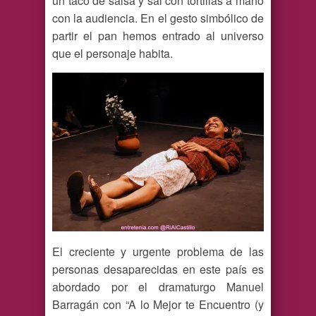
un taco de salsa y sal con tortillas a mano
con la audiencia. En el gesto simbólico de
partir el pan hemos entrado al universo
que el personaje habita.
El creciente y urgente problema de las
personas desaparecidas en este país es
abordado por el dramaturgo Manuel
Barragán con “A lo Mejor te Encuentro (y