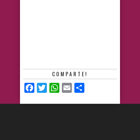
COMPARTE!
Facebook
Twitter
WhatsApp
Email
Compartir