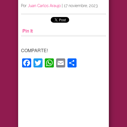
Por
Juan Carlos Araujo
|
17 noviembre, 2023
Pin It
COMPARTE!
Facebook
Twitter
WhatsApp
Email
Compartir