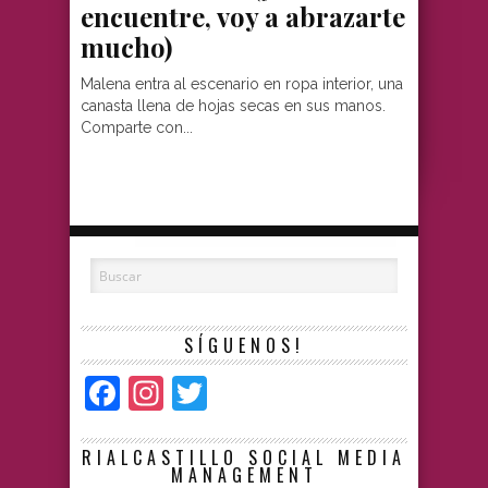
encuentre, voy a abrazarte
mucho)
Malena entra al escenario en ropa interior, una
canasta llena de hojas secas en sus manos.
Comparte con...
SÍGUENOS!
Facebook
Instagram
Twitter
RIALCASTILLO SOCIAL MEDIA
MANAGEMENT