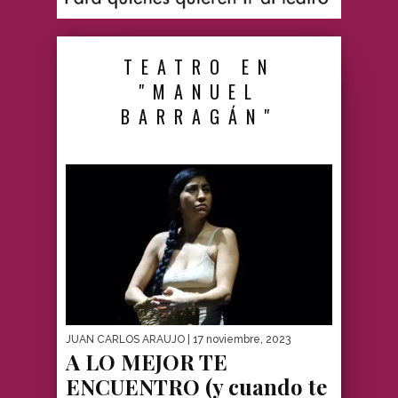
TEATRO EN
"MANUEL
BARRAGÁN"
JUAN CARLOS ARAUJO
| 17 noviembre, 2023
A LO MEJOR TE
ENCUENTRO (y cuando te