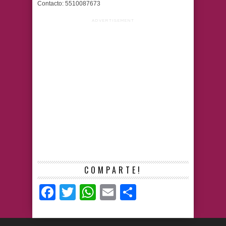
Contacto: 5510087673
ADVERTISEMENT
COMPARTE!
Facebook
Twitter
WhatsApp
Email
Compartir