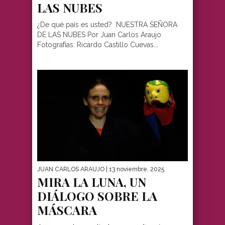
LAS NUBES
¿De qué país es usted? NUESTRA SEÑORA
DE LAS NUBES Por Juan Carlos Araujo
Fotografías: Ricardo Castillo Cuevas...
JUAN CARLOS ARAUJO
| 13 noviembre, 2025
MIRA LA LUNA, UN
DIÁLOGO SOBRE LA
MÁSCARA