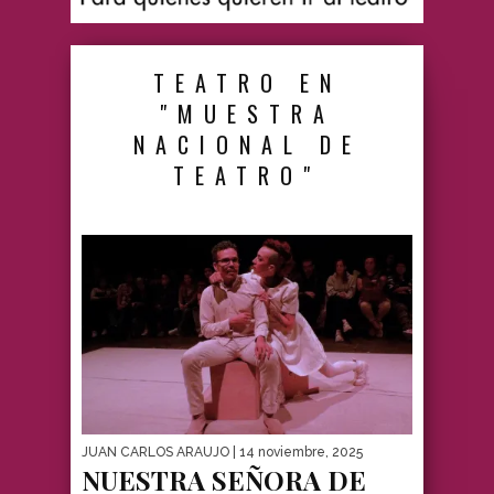
TEATRO EN
"MUESTRA
NACIONAL DE
TEATRO"
JUAN CARLOS ARAUJO
| 14 noviembre, 2025
NUESTRA SEÑORA DE