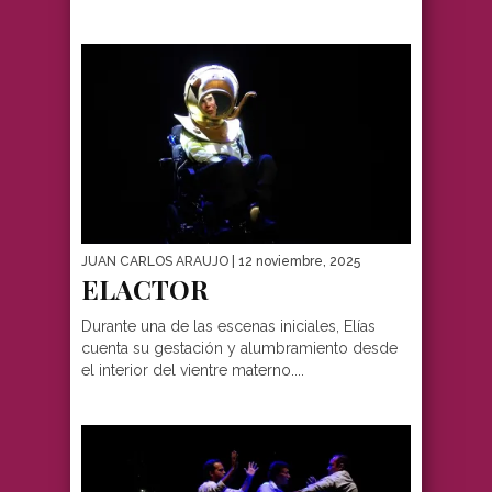
JUAN CARLOS ARAUJO
| 12 noviembre, 2025
ELACTOR
Durante una de las escenas iniciales, Elías
cuenta su gestación y alumbramiento desde
el interior del vientre materno....