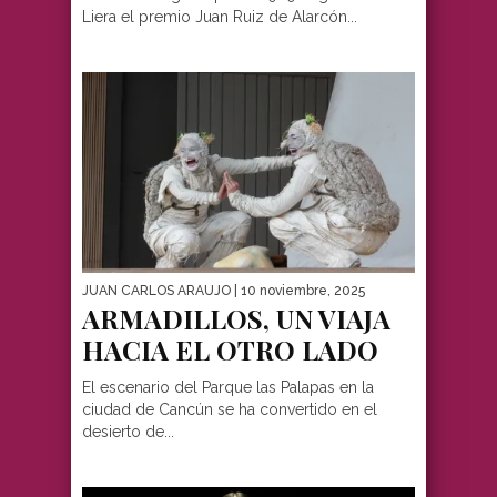
Liera el premio Juan Ruiz de Alarcón...
JUAN CARLOS ARAUJO
| 10 noviembre, 2025
ARMADILLOS, UN VIAJA
HACIA EL OTRO LADO
El escenario del Parque las Palapas en la
ciudad de Cancún se ha convertido en el
desierto de...