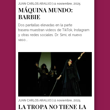
JUAN CARLOS ARAUJO
| 11 noviembre, 2025
MÁQUINA MUNDO:
BARBIE
Dos pantallas elevadas en la parte
trasera muestran videos de TikTok, Instagram
y otras redes sociales. Dr. Simi, el nuevo
vaso...
JUAN CARLOS ARAUJO
| 11 noviembre, 2025
LA TROPA NO TIENE LA