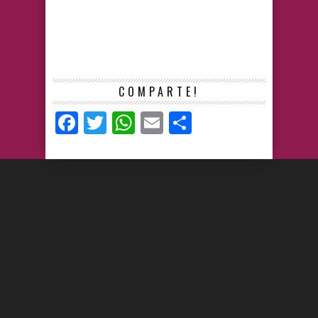
COMPARTE!
Facebook
Twitter
WhatsApp
Email
Compartir