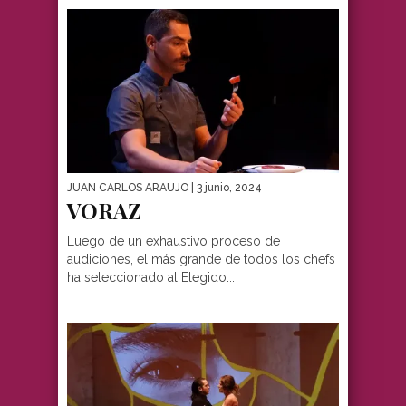
JUAN CARLOS ARAUJO
| 3 junio, 2024
VORAZ
Luego de un exhaustivo proceso de
audiciones, el más grande de todos los chefs
ha seleccionado al Elegido...