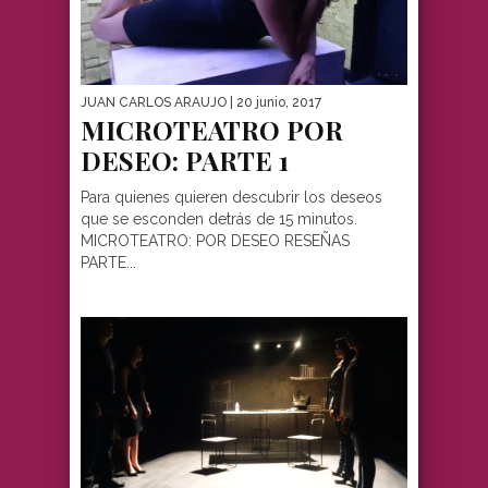
JUAN CARLOS ARAUJO
| 20 junio, 2017
MICROTEATRO POR
DESEO: PARTE 1
Para quienes quieren descubrir los deseos
que se esconden detrás de 15 minutos.
MICROTEATRO: POR DESEO RESEÑAS
PARTE...