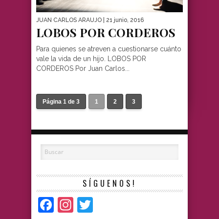
JUAN CARLOS ARAUJO
| 21 junio, 2016
LOBOS POR CORDEROS
Para quienes se atreven a cuestionarse cuánto
vale la vida de un hijo. LOBOS POR
CORDEROS Por Juan Carlos...
Página 1 de 3
1
2
3
SÍGUENOS!
Facebook
Instagram
Twitter