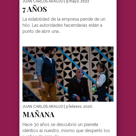
JUAN CARLOS ARAUJO
| 9 mayo, 2022
7 AÑOS
La estabilidad de la empresa pende de un
hilo. Las autoridades hacendarias están a
punto de abrir una...
JUAN CARLOS ARAUJO
| 5 febrero, 2020
MAÑANA
Hace 30 años se descubrió un planeta
idéntico al nuestro, mismo que despertó los