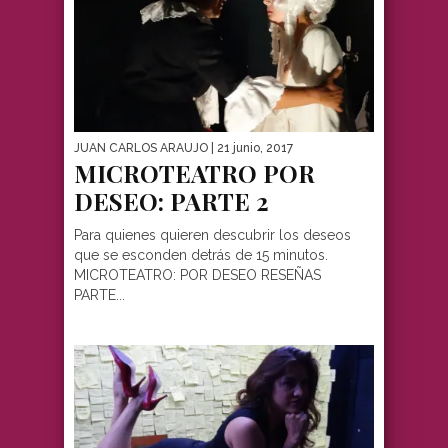
JUAN CARLOS ARAUJO
| 21 junio, 2017
MICROTEATRO POR
DESEO: PARTE 2
Para quienes quieren descubrir los deseos
que se esconden detrás de 15 minutos.
MICROTEATRO: POR DESEO RESEÑAS
PARTE...