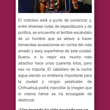
El noticiero está a punto de comenzar y,
entre diversas notas de espectáculos y de
política, se encuentra el terrible escándalo
de un hombre que se atreve a hacer
tremendas acusaciones en contra del más
amado y sexy superhéroe de esta ciudad.
Bueno, a lo mejor era mucho más
atractivo hace unos cuarenta kilos, pero
eso no importa. El caballero de la noche
sigue siendo un emblema importante para
la ciudad y ningún pelafustán de
Chihuahua podrá mancillar la imagen que
el mismo héroe se ha encargado de
destrozar.
“Una leyenda ha sido acusada por un