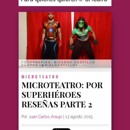
FOTOGRAFÍAS: RICARDO CASTILLO
CUEVAS (@RIALCASTILLO)
MICROTEATRO
MICROTEATRO: POR
SUPERHÉROES
RESEÑAS PARTE 2
Por
Juan Carlos Araujo
|
13 agosto, 2015