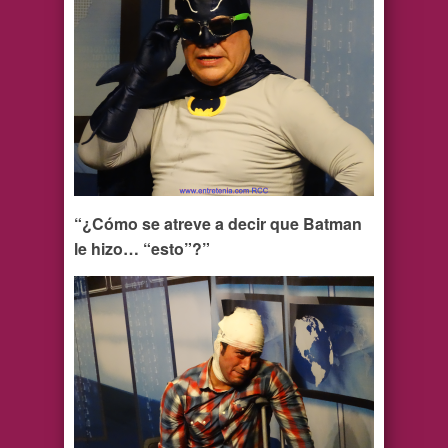
“¿Cómo se atreve a decir que Batman
le hizo… “esto”?”