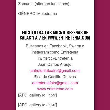
Zamudio (alternan funciones).
GÉNERO: Melodrama
ENCUENTRA LAS MICRO RESEÑAS DE
SALAS 1 A 7 EN
WWW.ENTRETENIA.COM
Búscanos en Facebook, Swarm e
Instagram como Entretenia
Twitter: @Entretenia
Juan Carlos Araujo:
entreteniateatro@gmail.com
Ricardo Castillo Cuevas:
entreteniafoto@gmail.com
www.entretenia.com
[AFG_gallery id=’159′]
[AFG_gallery id=’160′]