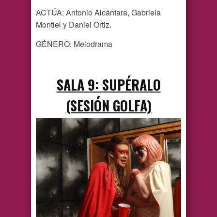
ACTÚA: Antonio Alcántara, Gabriela
Montiel y Daniel Ortiz.
GÉNERO: Melodrama
SALA 9: SUPÉRALO
(SESIÓN GOLFA)