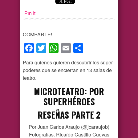
Pin It
COMPARTE!
Facebook
Twitter
WhatsApp
Email
Compartir
Para quienes quieren descubrir los súper
poderes que se encierran en 13 salas de
teatro.
MICROTEATRO: POR
SUPERHÉROES
RESEÑAS PARTE 2
Por Juan Carlos Araujo (@jcaraujob)
Fotografías: Ricardo Castillo Cuevas