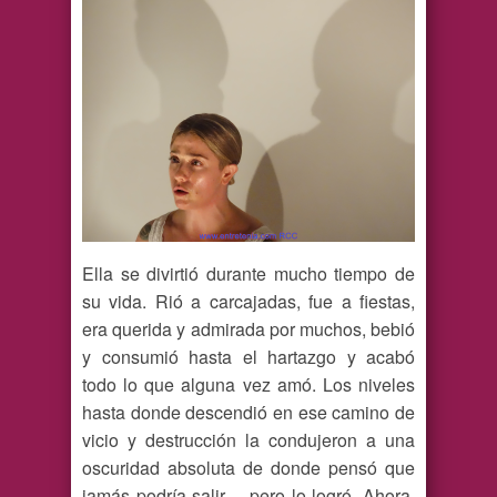
Ella se divirtió durante mucho tiempo de
su vida. Rió a carcajadas, fue a fiestas,
era querida y admirada por muchos, bebió
y consumió hasta el hartazgo y acabó
todo lo que alguna vez amó. Los niveles
hasta donde descendió en ese camino de
vicio y destrucción la condujeron a una
oscuridad absoluta de donde pensó que
jamás podría salir… pero lo logró. Ahora,