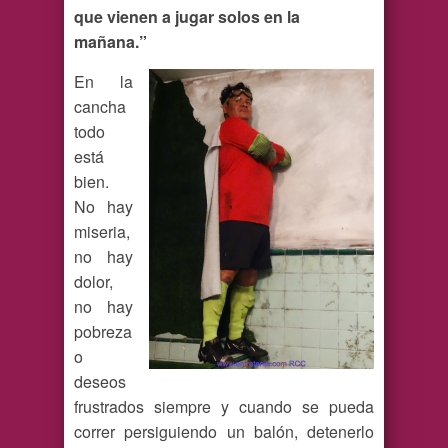
que vienen a jugar solos en la
mañana.”
En la
cancha
todo
está
bien.
No hay
miseria,
no hay
dolor,
no hay
pobreza
o
deseos
frustrados siempre y cuando se pueda
correr persiguiendo un balón, detenerlo