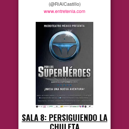
(@RiAlCastillo)
www.entretenia.com
SALA 8: PERSIGUIENDO LA
CHULETA