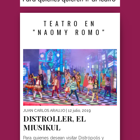
TEATRO EN
"NAOMY ROMO"
JUAN CARLOS ARAUJO
| 12 julio, 2019
DISTROLLER, EL
MIUSIKUL
Para quienes desean visitar Distrópolis y