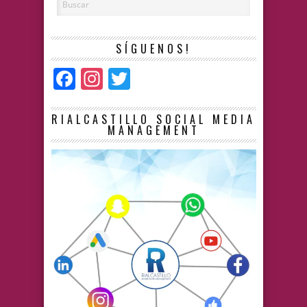
SÍGUENOS!
Facebook
Instagram
Twitter
RIALCASTILLO SOCIAL MEDIA
MANAGEMENT