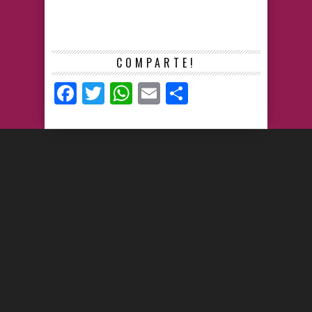
COMPARTE!
Facebook
Twitter
WhatsApp
Email
Compartir