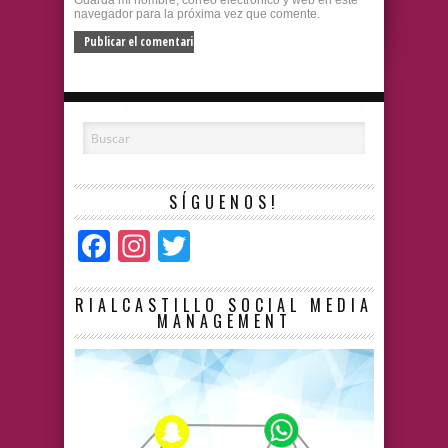
Guarda mi nombre, correo electrónico y web en este
navegador para la próxima vez que comente.
SÍGUENOS!
Facebook
Instagram
Twitter
RIALCASTILLO SOCIAL MEDIA
MANAGEMENT