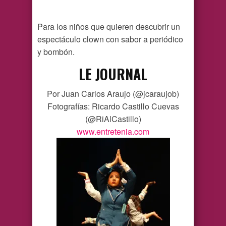
Para los niños que quieren descubrir un
espectáculo clown con sabor a periódico
y bombón.
LE JOURNAL
Por Juan Carlos Araujo (@jcaraujob)
Fotografías: Ricardo Castillo Cuevas
(@RiAlCastillo)
www.entretenia.com