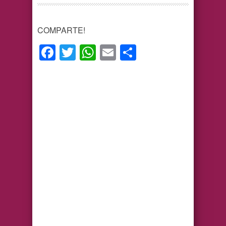
COMPARTE!
Facebook
Twitter
WhatsApp
Email
Compartir