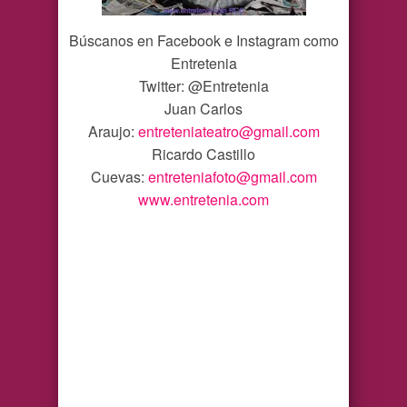
Búscanos en Facebook e Instagram como
Entretenia
Twitter: @Entretenia
Juan Carlos
Araujo:
entreteniateatro@gmail.com
Ricardo Castillo
Cuevas:
entreteniafoto@gmail.com
www.entretenia.com