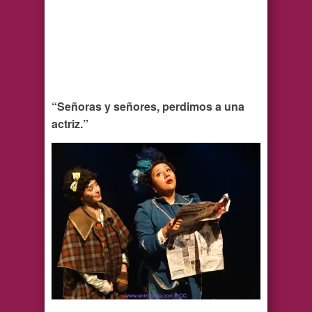
“Señoras y señores, perdimos a una
actriz.”