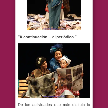
“A continuación… el periódico.”
De las actividades que más disfruta la