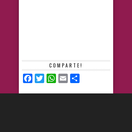
COMPARTE!
Facebook
Twitter
WhatsApp
Email
Compartir