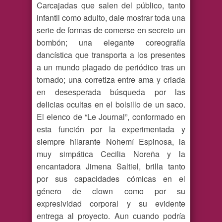
Carcajadas que salen del público, tanto
infantil como adulto, dale mostrar toda una
serie de formas de comerse en secreto un
bombón; una elegante coreografía
dancística que transporta a los presentes
a un mundo plagado de periódico tras un
tornado; una corretiza entre ama y criada
en desesperada búsqueda por las
delicias ocultas en el bolsillo de un saco.
El elenco de “Le Journal”, conformado en
esta función por la experimentada y
siempre hilarante Nohemí Espinosa, la
muy simpática Cecilia Noreña y la
encantadora Jimena Saltiel, brilla tanto
por sus capacidades cómicas en el
género de clown como por su
expresividad corporal y su evidente
entrega al proyecto. Aun cuando podría