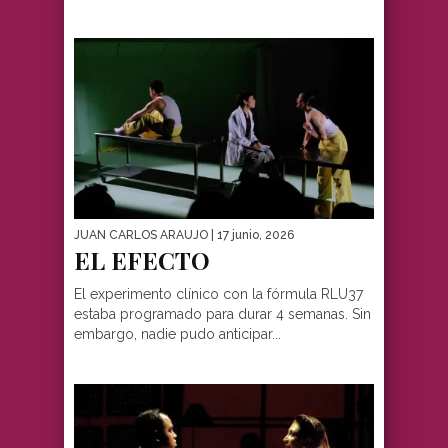
JUAN CARLOS ARAUJO
| 17 junio, 2026
EL EFECTO
El experimento clínico con la fórmula RLU37
estaba programado para durar 4 semanas. Sin
embargo, nadie pudo anticipar...