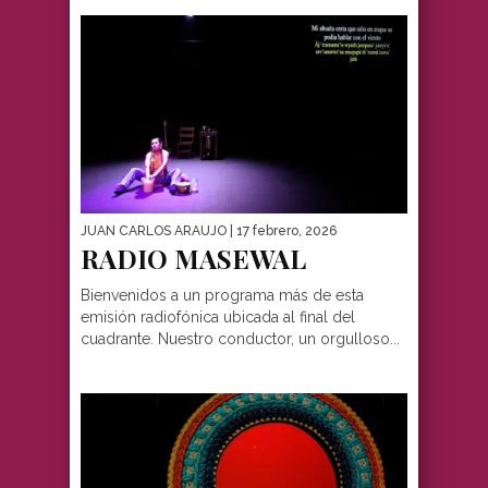
JUAN CARLOS ARAUJO
| 17 febrero, 2026
RADIO MASEWAL
Bienvenidos a un programa más de esta
emisión radiofónica ubicada al final del
cuadrante. Nuestro conductor, un orgulloso...