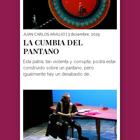
JUAN CARLOS ARAUJO
| 3 diciembre, 2025
LA CUMBIA DEL
PANTANO
Esta patria, tan violenta y corrupta, podrá estar
construido sobre un pantano, pero
igualmente hay un desabasto de...