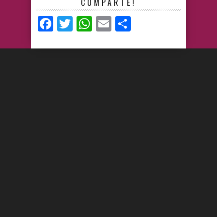
COMPARTE!
Facebook
Twitter
WhatsApp
Email
Compartir