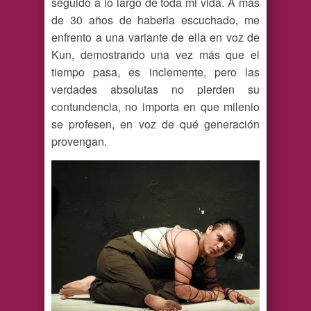
seguido a lo largo de toda mi vida. A más
de 30 años de haberla escuchado, me
enfrento a una variante de ella en voz de
Kun, demostrando una vez más que el
tiempo pasa, es inclemente, pero las
verdades absolutas no pierden su
contundencia, no importa en que milenio
se profesen, en voz de qué generación
provengan.