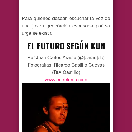
Para quienes desean escuchar la voz de
una joven generación estresada por su
urgente existir.
EL FUTURO SEGÚN KUN
Por Juan Carlos Araujo (@jcaraujob)
Fotografías: Ricardo Castillo Cuevas
(RiAlCastillo)
www.entretenia.com