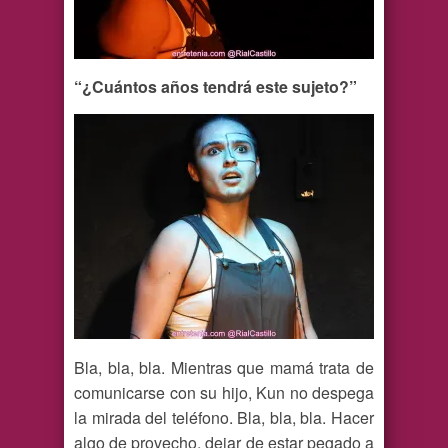
“¿Cuántos años tendrá este sujeto?”
Bla, bla, bla. Mientras que mamá trata de
comunicarse con su hijo, Kun no despega
la mirada del teléfono. Bla, bla, bla. Hacer
algo de provecho, dejar de estar pegado a