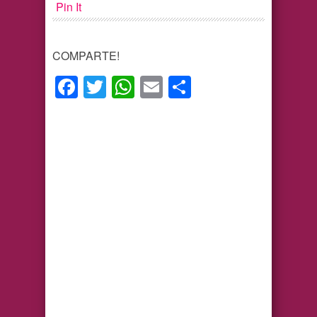
Pin It
COMPARTE!
Facebook
Twitter
WhatsApp
Email
Compartir