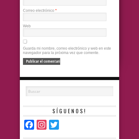
Correo electrónico
*
Web
Guarda mi nombre, correo electrónico y web en este
navegador para la próxima vez que comente.
SÍGUENOS!
Facebook
Instagram
Twitter