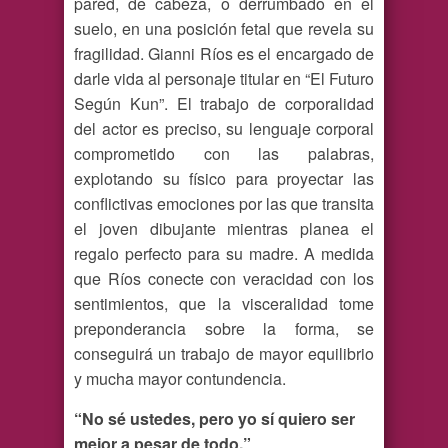
pared, de cabeza, o derrumbado en el
suelo, en una posición fetal que revela su
fragilidad. Gianni Ríos es el encargado de
darle vida al personaje titular en “El Futuro
Según Kun”. El trabajo de corporalidad
del actor es preciso, su lenguaje corporal
comprometido con las palabras,
explotando su físico para proyectar las
conflictivas emociones por las que transita
el joven dibujante mientras planea el
regalo perfecto para su madre. A medida
que Ríos conecte con veracidad con los
sentimientos, que la visceralidad tome
preponderancia sobre la forma, se
conseguirá un trabajo de mayor equilibrio
y mucha mayor contundencia.
“No sé ustedes, pero yo sí quiero ser
mejor a pesar de todo.”