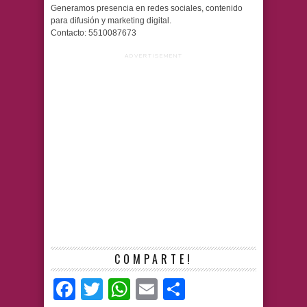
Generamos presencia en redes sociales, contenido
para difusión y marketing digital.
Contacto: 5510087673
ADVERTISEMENT
COMPARTE!
Facebook
Twitter
WhatsApp
Email
Compartir