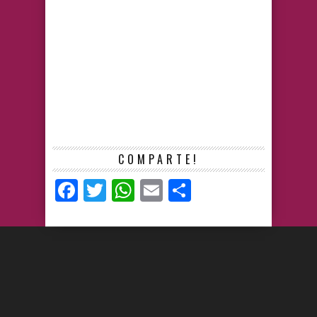
COMPARTE!
Facebook
Twitter
WhatsApp
Email
Compartir