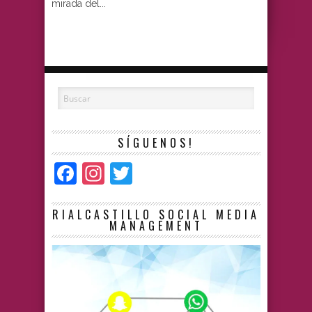
mirada del...
SÍGUENOS!
Facebook
Instagram
Twitter
RIALCASTILLO SOCIAL MEDIA
MANAGEMENT