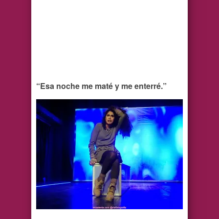
“Esa noche me maté y me enterré.”