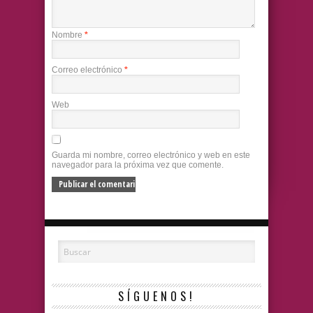
Nombre
*
Correo electrónico
*
Web
Guarda mi nombre, correo electrónico y web en este
navegador para la próxima vez que comente.
SÍGUENOS!