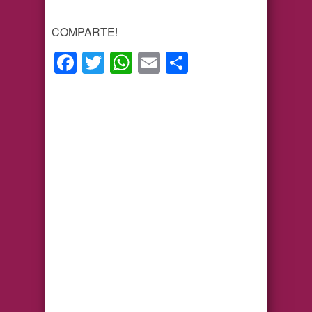
COMPARTE!
Facebook
Twitter
WhatsApp
Email
Compartir