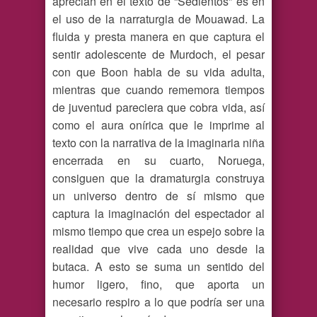
aprecian en el texto de “Sedientos” es en
el uso de la narraturgia de Mouawad. La
fluida y presta manera en que captura el
sentir adolescente de Murdoch, el pesar
con que Boon habla de su vida adulta,
mientras que cuando rememora tiempos
de juventud pareciera que cobra vida, así
como el aura onírica que le imprime al
texto con la narrativa de la imaginaria niña
encerrada en su cuarto, Noruega,
consiguen que la dramaturgia construya
un universo dentro de sí mismo que
captura la imaginación del espectador al
mismo tiempo que crea un espejo sobre la
realidad que vive cada uno desde la
butaca. A esto se suma un sentido del
humor ligero, fino, que aporta un
necesario respiro a lo que podría ser una