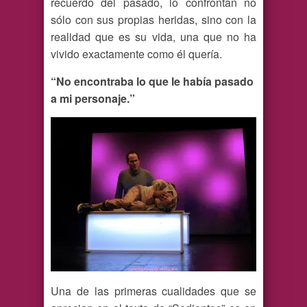
recuerdo del pasado, lo confrontan no
sólo con sus propias heridas, sino con la
realidad que es su vida, una que no ha
vivido exactamente como él quería.
“No encontraba lo que le había pasado
a mi personaje.”
Una de las primeras cualidades que se