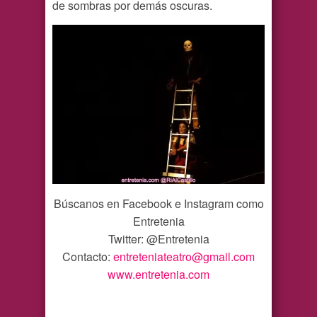
de sombras por demás oscuras.
Búscanos en Facebook e Instagram como
Entretenia
Twitter: @Entretenia
Contacto:
entreteniateatro@gmail.com
www.entretenia.com