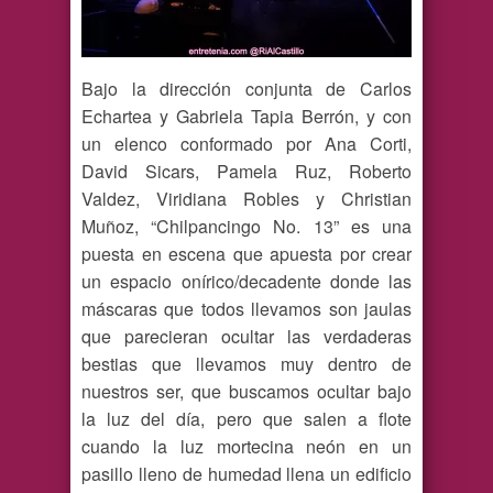
Bajo la dirección conjunta de Carlos
Echartea y Gabriela Tapia Berrón, y con
un elenco conformado por Ana Corti,
David Sicars, Pamela Ruz, Roberto
Valdez, Viridiana Robles y Christian
Muñoz, “Chilpancingo No. 13” es una
puesta en escena que apuesta por crear
un espacio onírico/decadente donde las
máscaras que todos llevamos son jaulas
que parecieran ocultar las verdaderas
bestias que llevamos muy dentro de
nuestros ser, que buscamos ocultar bajo
la luz del día, pero que salen a flote
cuando la luz mortecina neón en un
pasillo lleno de humedad llena un edificio