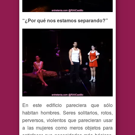
“¿Por qué nos estamos separando?”
En este edificio pareciera que sólo
habitan hombres. Seres solitarios, rotos,
perversos, violentos que parecieran usar
a las mujeres como meros objetos para