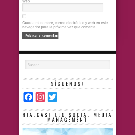
Web
Guarda mi nombre, correo electrónico y web en este
navegador para la próxima vez que comente.
SÍGUENOS!
Facebook
Instagram
Twitter
RIALCASTILLO SOCIAL MEDIA
MANAGEMENT