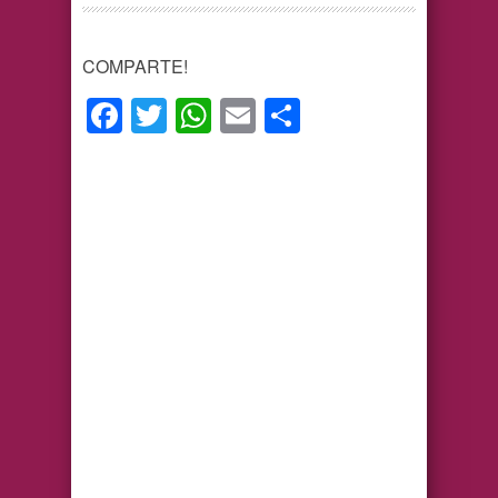
COMPARTE!
Facebook
Twitter
WhatsApp
Email
Compartir