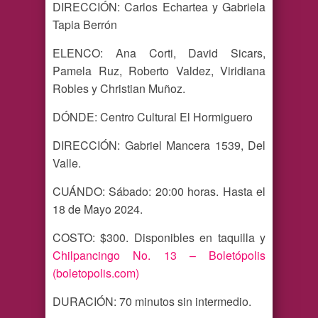
DIRECCIÓN: Carlos Echartea y Gabriela
Tapia Berrón
ELENCO: Ana Corti, David Sicars,
Pamela Ruz, Roberto Valdez, Viridiana
Robles y Christian Muñoz.
DÓNDE: Centro Cultural El Hormiguero
DIRECCIÓN: Gabriel Mancera 1539, Del
Valle.
CUÁNDO: Sábado: 20:00 horas. Hasta el
18 de Mayo 2024.
COSTO: $300. Disponibles en taquilla y
Chilpancingo No. 13 – Boletópolis
(boletopolis.com)
DURACIÓN: 70 minutos sin intermedio.