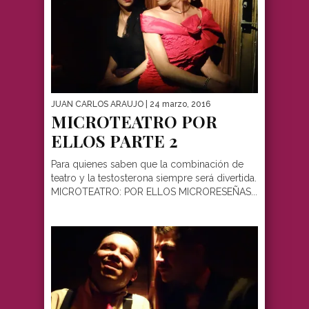
JUAN CARLOS ARAUJO
| 24 marzo, 2016
MICROTEATRO POR
ELLOS PARTE 2
Para quienes saben que la combinación de
teatro y la testosterona siempre será divertida.
MICROTEATRO: POR ELLOS MICRORESEÑAS...