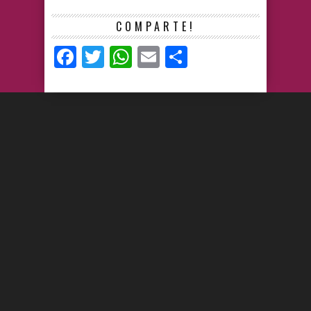
COMPARTE!
Facebook
Twitter
WhatsApp
Email
Compartir