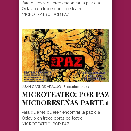
Para quienes quieren encontrar la paz o a
Octavio en trece obras de teatro.
MICROTEATRO: POR PAZ...
JUAN CARLOS ARAUJO
| 8 octubre, 2014
MICROTEATRO: POR PAZ
MICRORESEÑAS PARTE 1
Para quienes quieren encontrar la paz o a
Octavio en trece obras de teatro.
MICROTEATRO: POR PAZ...