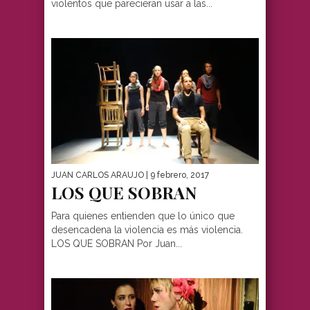
violentos que parecieran usar a las...
JUAN CARLOS ARAUJO
| 9 febrero, 2017
LOS QUE SOBRAN
Para quienes entienden que lo único que
desencadena la violencia es más violencia.
LOS QUE SOBRAN Por Juan...