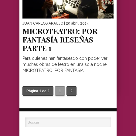
JUAN CARLOS ARAUJO
| 29 abril, 2014
MICROTEATRO: POR
FANTASÍA RESEÑAS
PARTE 1
Para quienes han fantaseado con poder ver
muchas obras de teatro en una sola noche.
MICROTEATRO: POR FANTASÍA...
Página 1 de 2
1
2