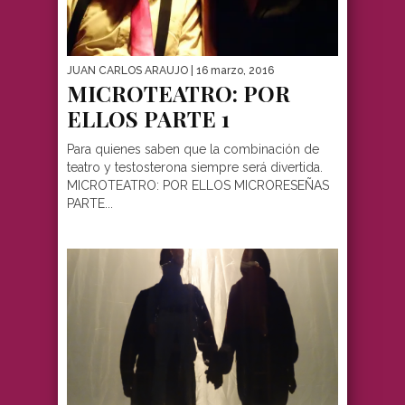
JUAN CARLOS ARAUJO
| 16 marzo, 2016
MICROTEATRO: POR
ELLOS PARTE 1
Para quienes saben que la combinación de
teatro y testosterona siempre será divertida.
MICROTEATRO: POR ELLOS MICRORESEÑAS
PARTE...