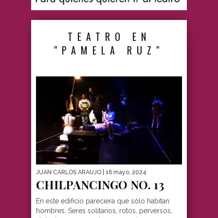
TEATRO EN
"PAMELA RUZ"
JUAN CARLOS ARAUJO
| 16 mayo, 2024
CHILPANCINGO NO. 13
En este edificio pareciera que sólo habitan
hombres. Seres solitarios, rotos, perversos,