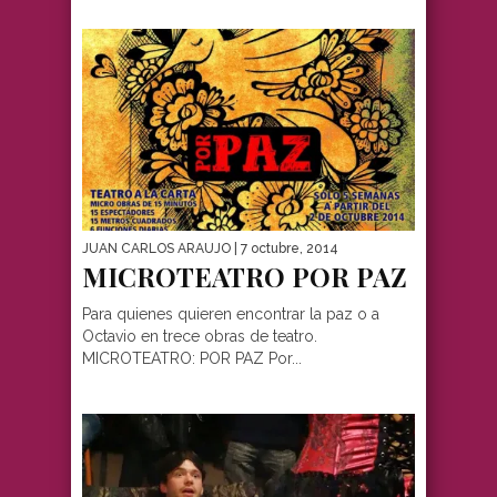
JUAN CARLOS ARAUJO
| 7 octubre, 2014
MICROTEATRO POR PAZ
Para quienes quieren encontrar la paz o a
Octavio en trece obras de teatro.
MICROTEATRO: POR PAZ Por...