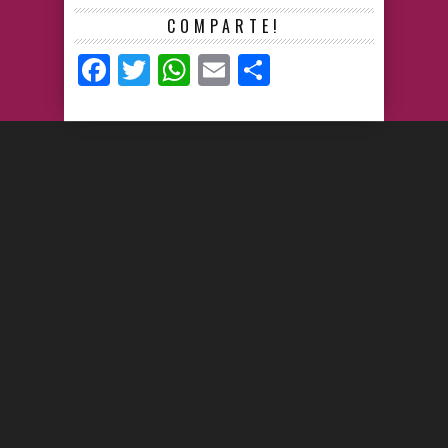
COMPARTE!
Facebook
Twitter
WhatsApp
Email
Compartir