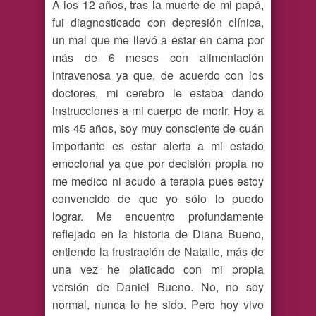
A los 12 años, tras la muerte de mi papá,
fui diagnosticado con depresión clínica,
un mal que me llevó a estar en cama por
más de 6 meses con alimentación
intravenosa ya que, de acuerdo con los
doctores, mi cerebro le estaba dando
instrucciones a mi cuerpo de morir. Hoy a
mis 45 años, soy muy consciente de cuán
importante es estar alerta a mi estado
emocional ya que por decisión propia no
me medico ni acudo a terapia pues estoy
convencido de que yo sólo lo puedo
lograr. Me encuentro profundamente
reflejado en la historia de Diana Bueno,
entiendo la frustración de Natalie, más de
una vez he platicado con mi propia
versión de Daniel Bueno. No, no soy
normal, nunca lo he sido. Pero hoy vivo