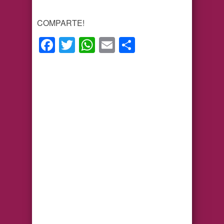
COMPARTE!
Facebook
Twitter
WhatsApp
Email
Compartir