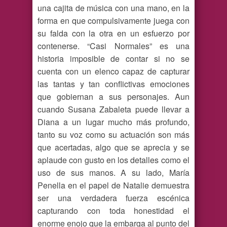
una cajita de música con una mano, en la
forma en que compulsivamente juega con
su falda con la otra en un esfuerzo por
contenerse. “Casi Normales” es una
historia imposible de contar si no se
cuenta con un elenco capaz de capturar
las tantas y tan conflictivas emociones
que gobiernan a sus personajes. Aun
cuando Susana Zabaleta puede llevar a
Diana a un lugar mucho más profundo,
tanto su voz como su actuación son más
que acertadas, algo que se aprecia y se
aplaude con gusto en los detalles como el
uso de sus manos. A su lado, María
Penella en el papel de Natalie demuestra
ser una verdadera fuerza escénica
capturando con toda honestidad el
enorme enojo que la embarga al punto del