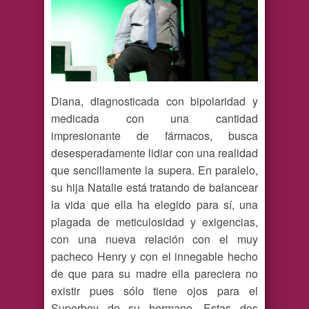
Diana, diagnosticada con bipolaridad y
medicada con una cantidad
impresionante de fármacos, busca
desesperadamente lidiar con una realidad
que sencillamente la supera. En paralelo,
su hija Natalie está tratando de balancear
la vida que ella ha elegido para sí, una
plagada de meticulosidad y exigencias,
con una nueva relación con el muy
pacheco Henry y con el innegable hecho
de que para su madre ella pareciera no
existir pues sólo tiene ojos para el
Superboy de su hermano. Estas dos