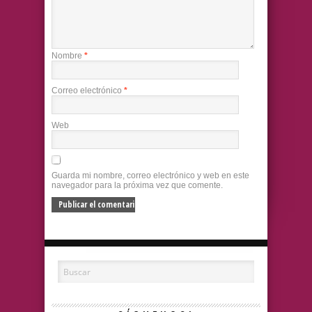
Nombre
*
Correo electrónico
*
Web
Guarda mi nombre, correo electrónico y web en este
navegador para la próxima vez que comente.