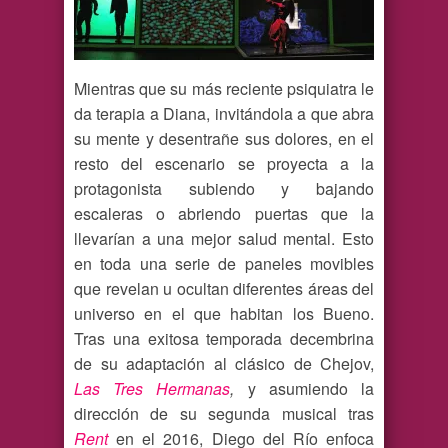
Mientras que su más reciente psiquiatra le
da terapia a Diana, invitándola a que abra
su mente y desentrañe sus dolores, en el
resto del escenario se proyecta a la
protagonista subiendo y bajando
escaleras o abriendo puertas que la
llevarían a una mejor salud mental. Esto
en toda una serie de paneles movibles
que revelan u ocultan diferentes áreas del
universo en el que habitan los Bueno.
Tras una exitosa temporada decembrina
de su adaptación al clásico de Chejov,
Las Tres Hermanas
,
y asumiendo la
dirección de su segunda musical tras
Rent
en el 2016, Diego del Río enfoca