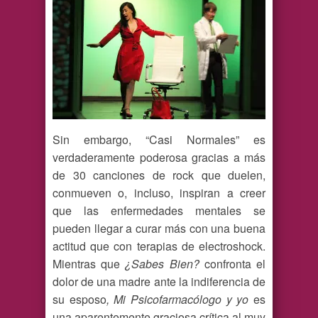
Sin embargo, “Casi Normales” es
verdaderamente poderosa gracias a más
de 30 canciones de rock que duelen,
conmueven o, incluso, inspiran a creer
que las enfermedades mentales se
pueden llegar a curar más con una buena
actitud que con terapias de electroshock.
Mientras que
¿Sabes Bien?
confronta el
dolor de una madre ante la indiferencia de
su esposo
, Mi Psicofarmacólogo y yo
es
una aparentemente graciosa crítica al muy