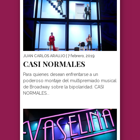
JUAN CARLOS ARAUJO
| 7 febrero, 2019
CASI NORMALES
Para quienes desean enfrentarse a un
poderoso montaje del multipremiado musical
de Broadway sobre la bipolaridad. CASI
NORMALES...