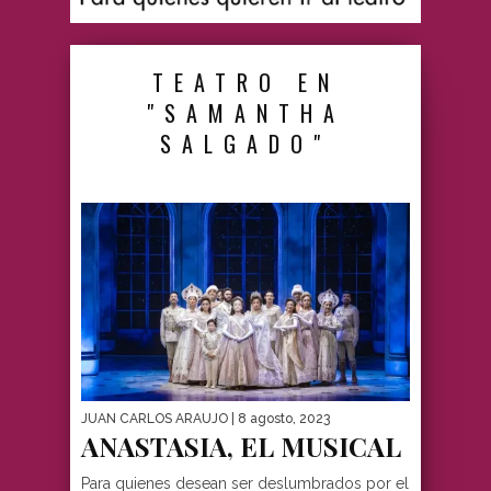
TEATRO EN
"SAMANTHA
SALGADO"
JUAN CARLOS ARAUJO
| 8 agosto, 2023
ANASTASIA, EL MUSICAL
Para quienes desean ser deslumbrados por el