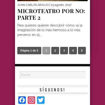
JUAN CARLOS ARAUJO
| 23 agosto, 2017
MICROTEATRO POR NO:
PARTE 2
Para quienes quieren descubrir cómo va la
imaginación de lo más hermoso a lo más
perverso en 15...
Página 1 de 5
1
2
3
4
5
SÍGUENOS!
Facebook
Instagram
Twitter