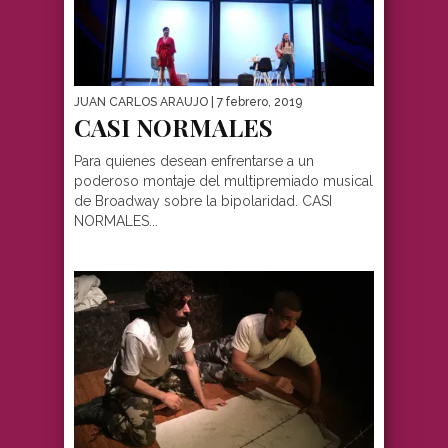
JUAN CARLOS ARAUJO
| 7 febrero, 2019
CASI NORMALES
Para quienes desean enfrentarse a un
poderoso montaje del multipremiado musical
de Broadway sobre la bipolaridad. CASI
NORMALES...