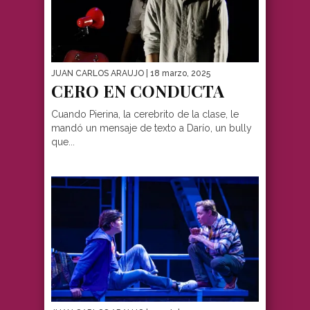
JUAN CARLOS ARAUJO
| 18 marzo, 2025
CERO EN CONDUCTA
Cuando Pierina, la cerebrito de la clase, le
mandó un mensaje de texto a Darío, un bully
que...