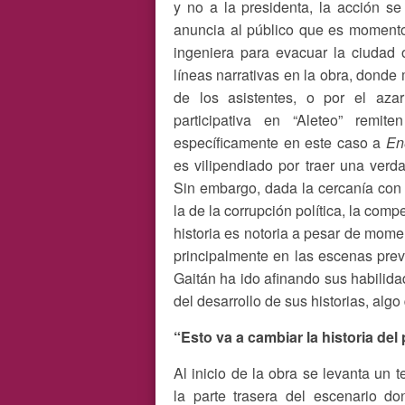
y no a la presidenta, la acción s
anuncia al público que es momento
ingeniera para evacuar la ciudad 
líneas narrativas en la obra, donde
de los asistentes, o por el aza
participativa en “Aleteo” remi
específicamente en este caso a
En
es vilipendiado por traer una ver
Sin embargo, dada la cercanía con l
la de la corrupción política, la comp
historia es notoria a pesar de mom
principalmente en las escenas previ
Gaitán ha ido afinando sus habilida
del desarrollo de sus historias, alg
“Esto va a cambiar la historia del
Al inicio de la obra se levanta un t
la parte trasera del escenario d