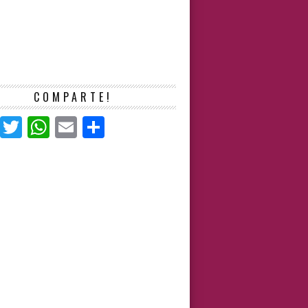
COMPARTE!
Facebook
Twitter
WhatsApp
Email
Compartir