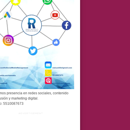
os presencia en redes sociales, contenido
usión y marketing digital.
o: 5510087673
ADVERTISEMENT