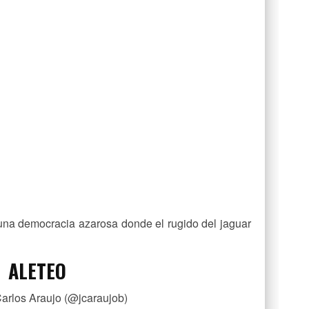
una democracia azarosa donde el rugido del jaguar
ALETEO
arlos Araujo (@jcaraujob)