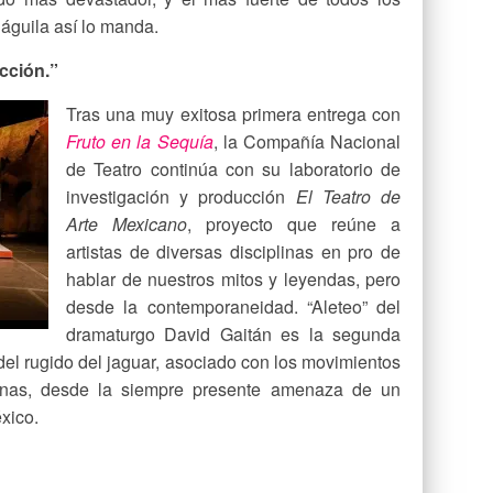
 águila así lo manda.
cción.”
Tras una muy exitosa primera entrega con
Fruto en la Sequía
, la Compañía Nacional
de Teatro continúa con su laboratorio de
investigación y producción
El Teatro de
Arte Mexicano
, proyecto que reúne a
artistas de diversas disciplinas en pro de
hablar de nuestros mitos y leyendas, pero
desde la contemporaneidad. “Aleteo” del
dramaturgo David Gaitán es la segunda
del rugido del jaguar, asociado con los movimientos
canas, desde la siempre presente amenaza de un
xico.