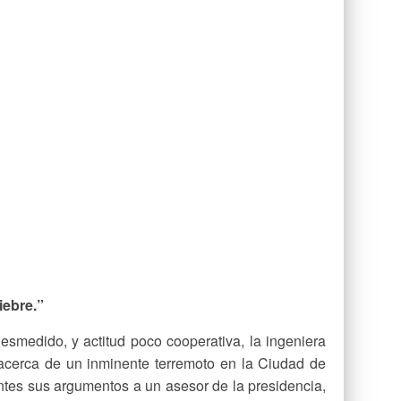
iebre.”
esmedido, y actitud poco cooperativa, la ingeniera
 acerca de un inminente terremoto en la Ciudad de
ntes sus argumentos a un asesor de la presidencia,