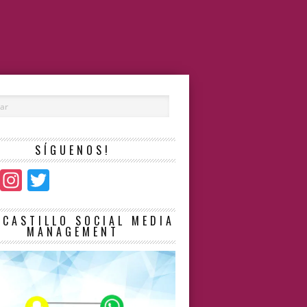
SÍGUENOS!
Facebook
Instagram
Twitter
LCASTILLO SOCIAL MEDIA
MANAGEMENT