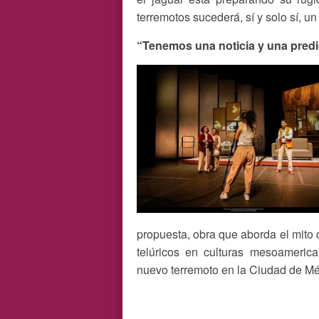
terremotos sucederá, sí y solo sí, un
“Tenemos una noticia y una predi
propuesta, obra que aborda el mito 
telúricos en culturas mesoameri
nuevo terremoto en la Ciudad de Mé