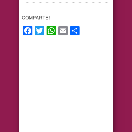
COMPARTE!
Facebook
Twitter
WhatsApp
Email
Compartir