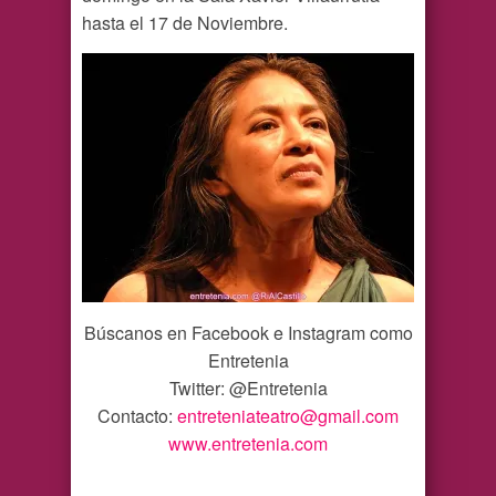
hasta el 17 de Noviembre.
Búscanos en Facebook e Instagram como
Entretenia
Twitter: @Entretenia
Contacto:
entreteniateatro@gmail.com
www.entretenia.com