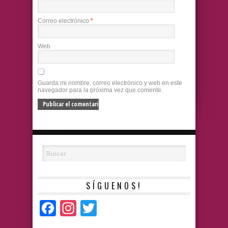
Correo electrónico
*
Web
Guarda mi nombre, correo electrónico y web en este
navegador para la próxima vez que comente.
SÍGUENOS!
Facebook
Instagram
Twitter