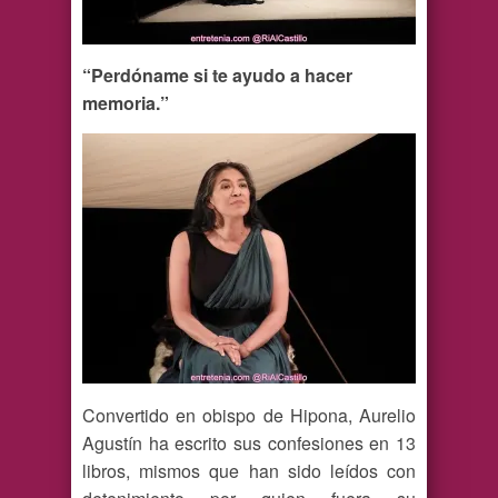
“Perdóname si te ayudo a hacer
memoria.”
Convertido en obispo de Hipona, Aurelio
Agustín ha escrito sus confesiones en 13
libros, mismos que han sido leídos con