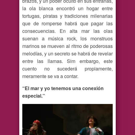
brazos, y un poder oculto en sus entrañas,
la ola blanca encontró un hogar entre
tortugas, piratas y tradiciones milenarias
que de romperse habrá que pagar las
consecuencias. En alta mar las olas
suenan a música rock, los monstruos
marinos se mueven al ritmo de poderosas
melodías, y un secreto se habrá de revelar
entre las llamas. Sim embargo, este
cuento no sucederá propiamente,
meramente se va a contar.
“El mar y yo tenemos una conexión
especial.”