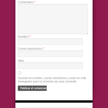
Comentario
*
Nombre
*
Correo electrónico
*
Web
Guarda mi nombre, correo electrónico y web en este
navegador para la próxima vez que comente.