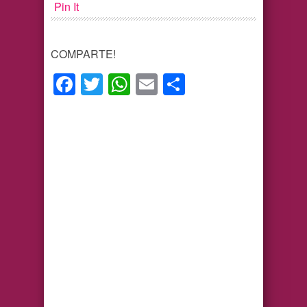
Pin It
COMPARTE!
Facebook
Twitter
WhatsApp
Email
Compartir