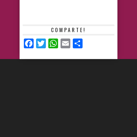
COMPARTE!
Facebook
Twitter
WhatsApp
Email
Compartir