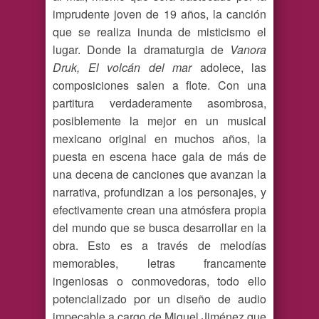
imprudente joven de 19 años, la canción
que se realiza inunda de misticismo el
lugar. Donde la dramaturgia de
Vanora
Druk, El volcán del mar
adolece, las
composiciones salen a flote. Con una
partitura verdaderamente asombrosa,
posiblemente la mejor en un musical
mexicano original en muchos años, la
puesta en escena hace gala de más de
una decena de canciones que avanzan la
narrativa, profundizan a los personajes, y
efectivamente crean una atmósfera propia
del mundo que se busca desarrollar en la
obra. Esto es a través de melodías
memorables, letras francamente
ingeniosas o conmovedoras, todo ello
potencializado por un diseño de audio
impecable a cargo de Miguel Jiménez que