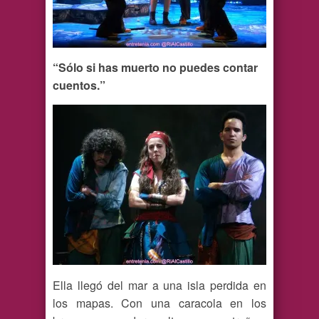
“Sólo si has muerto no puedes contar
cuentos.”
Ella llegó del mar a una isla perdida en
los mapas. Con una caracola en los