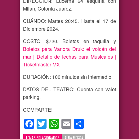
DIRECCIÓN: Lucerna 64 esquina con
Milán, Colonia Juárez.
CUÁNDO: Martes 20:45. Hasta el 17 de
Diciembre 2024.
COSTO: $720. Boletos en taquilla y
Boletos para Vanora Druk: el volcán del
mar | Detalle de fechas para Musicales |
Ticketmaster MX
DURACIÓN: 100 minutos sin intermedio.
DATOS DEL TEATRO: Cuenta con valet
parking.
COMPARTE!
Facebook
Twitter
WhatsApp
Email
Compartir
TEMAS RELACIONADOS
ALBA MESSA