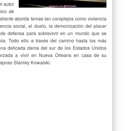
l autor
gico de
aliente
aborda temas tan complejos como violencia
encia social, el duelo, la demonización del placer
 de defensa para sobrevivir en un mundo que se
ia. Todo ello a través del camino hasta los más
una delicada dama del sur de los Estados Unidos
forzada a vivir en Nueva Orleans en casa de su
esposo Stanley Kowalski.