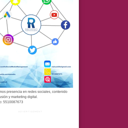
os presencia en redes sociales, contenido
usión y marketing digital.
o: 5510087673
ADVERTISEMENT