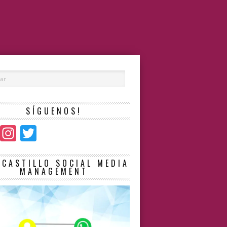
SÍGUENOS!
Facebook
Instagram
Twitter
LCASTILLO SOCIAL MEDIA
MANAGEMENT