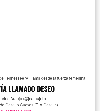
 de Tennessee Williams desde la fuerza femenina.
ÍA LLAMADO DESEO
arlos Araujo (@jcaraujob)
rdo Castillo Cuevas (RiAlCastillo)
w.entretenia.com