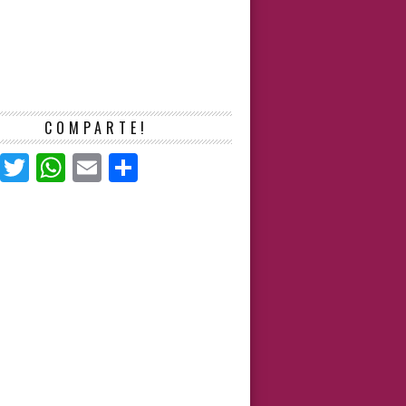
COMPARTE!
Facebook
Twitter
WhatsApp
Email
Compartir