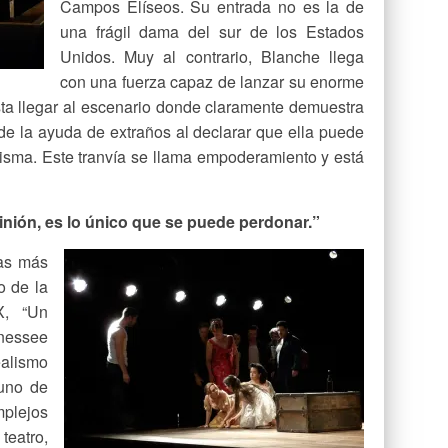
Campos Elíseos. Su entrada no es la de
una frágil dama del sur de los Estados
Unidos. Muy al contrario, Blanche llega
con una fuerza capaz de lanzar su enorme
sta llegar al escenario donde claramente demuestra
e la ayuda de extraños al declarar que ella puede
isma. Este tranvía se llama empoderamiento y está
inión, es lo único que se puede perdonar.”
as más
o de la
X, “Un
nessee
ealismo
uno de
plejos
teatro,