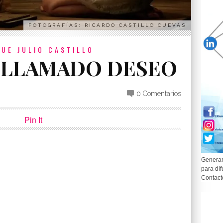
FOTOGRAFÍAS: RICARDO CASTILLO CUEVAS
UE JULIO CASTILLO
 LLAMADO DESEO
0 Comentarios
Pin It
Generam
para dif
p
partir
Contact