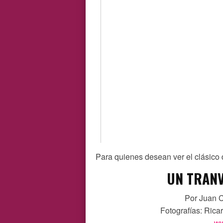
Para quienes desean ver el clásico
UN TRANV
Por Juan C
Fotografías: Rica
ww