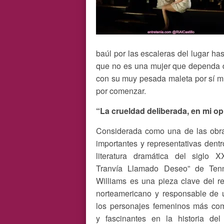
baúl por las escaleras del lugar ha
que no es una mujer que dependa d
con su muy pesada maleta por sí m
por comenzar.
“La crueldad deliberada, en mi op
Considerada como una de las obr
importantes y representativas dentr
literatura dramática del siglo X
Tranvía Llamado Deseo” de Ten
Williams es una pieza clave del r
norteamericano y responsable de 
los personajes femeninos más com
y fascinantes en la historia del 