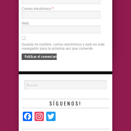
Correo electrónico
*
Web
Guarda mi nombre, correo electrónico y web en este
navegador para la próxima vez que comente.
SÍGUENOS!
Facebook
Instagram
Twitter