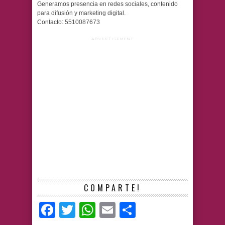
Generamos presencia en redes sociales, contenido
para difusión y marketing digital.
Contacto: 5510087673
ADVERTISEMENT
COMPARTE!
Facebook
Twitter
WhatsApp
Email
Compartir