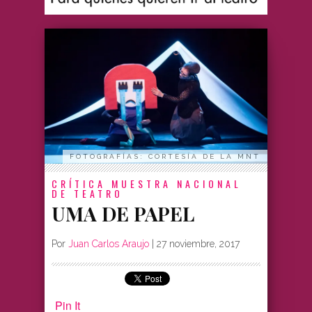
FOTOGRAFÍAS: CORTESÍA DE LA MNT
CRÍTICA
MUESTRA NACIONAL
DE TEATRO
UMA DE PAPEL
Por
Juan Carlos Araujo
|
27 noviembre, 2017
Pin It