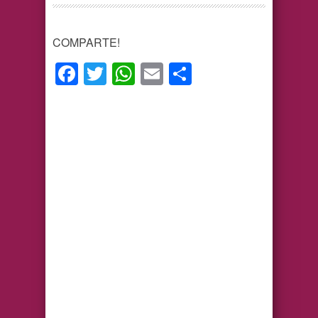
COMPARTE!
Facebook
Twitter
WhatsApp
Email
Compartir