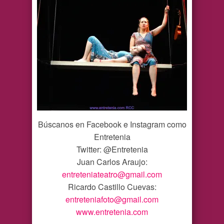
Búscanos en Facebook e Instagram como
Entretenia
Twitter: @Entretenia
Juan Carlos Araujo:
entreteniateatro@gmail.com
Ricardo Castillo Cuevas:
entreteniafoto@gmail.com
www.entretenia.com