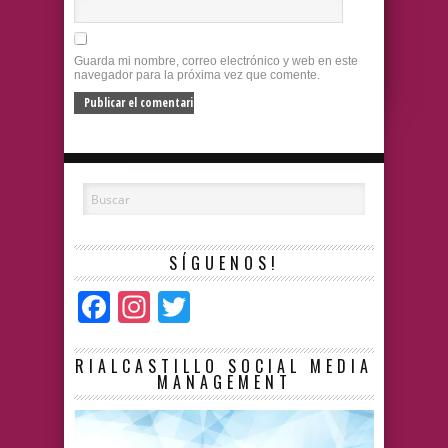
Guarda mi nombre, correo electrónico y web en este
navegador para la próxima vez que comente.
SÍGUENOS!
Facebook
Instagram
Twitter
RIALCASTILLO SOCIAL MEDIA
MANAGEMENT