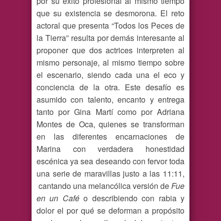
por su éxito profesional al mismo tiempo
que su existencia se desmorona. El reto
actoral que presenta “Todos los Peces de
la Tierra” resulta por demás interesante al
proponer que dos actrices interpreten al
mismo personaje, al mismo tiempo sobre
el escenario, siendo cada una el eco y
conciencia de la otra. Este desafío es
asumido con talento, encanto y entrega
tanto por Gina Martí como por Adriana
Montes de Oca, quienes se transforman
en las diferentes encarnaciones de
Marina con verdadera honestidad
escénica ya sea deseando con fervor toda
una serie de maravillas justo a las 11:11,
cantando una melancólica versión de
Fue
en un Café
o describiendo con rabia y
dolor el por qué se deforman a propósito