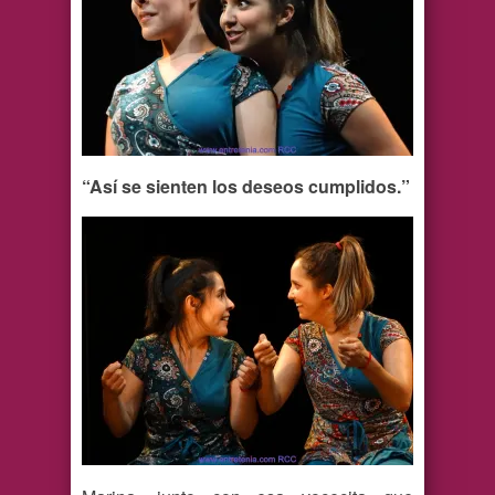
“Así se sienten los deseos cumplidos.”