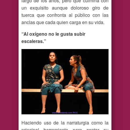
largo de los años, pero que culmina con
un exquisito aunque doloroso giro de
tuerca que confronta al público con las
anclas que cada quien carga en su vida.
“Al oxígeno no le gusta subir
escaleras.”
Haciendo uso de la narraturgia como la
principal herramienta para contar su