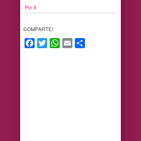
Pin It
COMPARTE!
Facebook
Twitter
WhatsApp
Email
Compartir