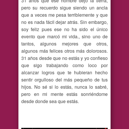
31 años que ese hombre dejó la tierra,
pero su recuerdo sigue siendo un ancla
que a veces me pesa terriblemente y que
no es nada fácil dejar atrás. Sin embargo,
soy feliz pues ese no ha sido el único
evento que marcó mi vida., sino uno de
tantos, algunos mejores que otros,
algunos más felices otros más dolorosos.
31 años desde que no estás y yo confieso
que sigo trabajando como loco por
alcanzar logros que te hubieran hecho
sentir orgulloso del más pequeño de tus
hijos. No sé si lo estás, nunca lo sabré,
pero en mi mente estás sonriéndome
desde donde sea que estás.