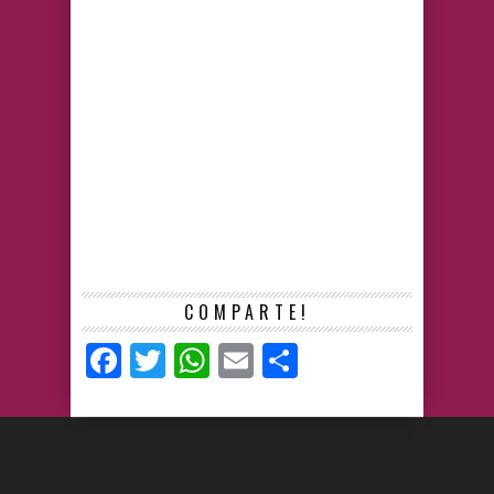
COMPARTE!
Facebook
Twitter
WhatsApp
Email
Compartir