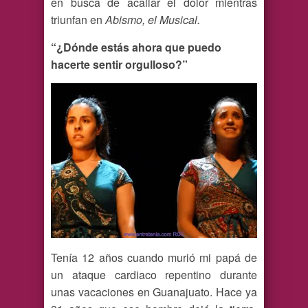
en busca de acallar el dolor mientras
triunfan en
Abismo, el Musical.
“¿Dónde estás ahora que puedo
hacerte sentir orgulloso?”
Tenía 12 años cuando murió mi papá de
un ataque cardiaco repentino durante
unas vacaciones en Guanajuato. Hace ya