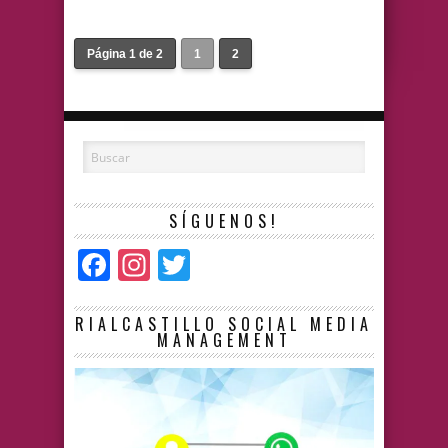
Página 1 de 2
1
2
SÍGUENOS!
Facebook
Instagram
Twitter
RIALCASTILLO SOCIAL MEDIA
MANAGEMENT