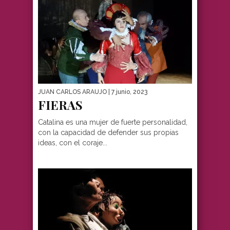
JUAN CARLOS ARAUJO
| 7 junio, 2023
FIERAS
Catalina es una mujer de fuerte personalidad,
con la capacidad de defender sus propias
ideas, con el coraje...