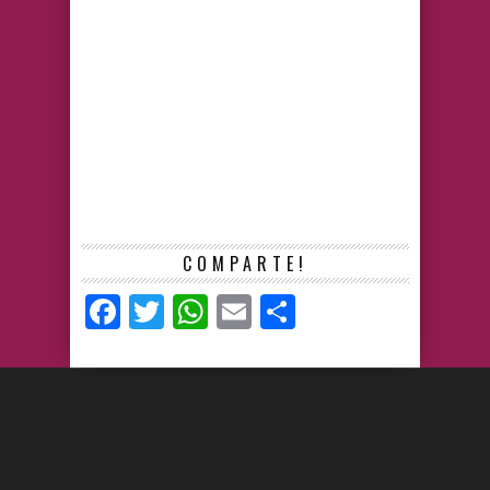
COMPARTE!
Facebook
Twitter
WhatsApp
Email
Compartir