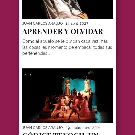
JUAN CARLOS ARAUJO
| 14 abril, 2023
APRENDER Y OLVIDAR
Como al abuelo se le olvidan cada vez más
las cosas, es momento de empacar todas sus
pertenencias...
JUAN CARLOS ARAUJO
| 29 septiembre, 2021