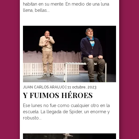
habitan en su mente. En medio de una luna
llena, bellas...
JUAN CARLOS ARAUJO
| 11 octubre, 2023
Y FUIMOS HÉROES
Ese lunes no fue como cualquier otro en la
escuela. La llegada de Spider, un enorme y
robusto...