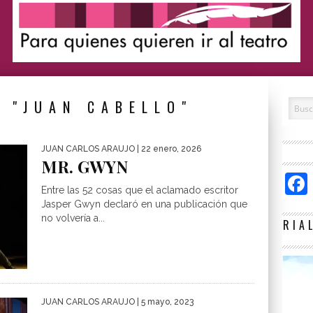
 "JUAN CABELLO"
JUAN CARLOS ARAUJO
| 22 enero, 2026
MR. GWYN
Entre las 52 cosas que el aclamado escritor
Jasper Gwyn declaró en una publicación que
no volvería a...
RIA
JUAN CARLOS ARAUJO
| 5 mayo, 2023