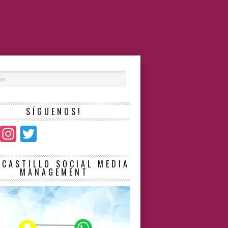
SÍGUENOS!
Facebook
Instagram
Twitter
LCASTILLO SOCIAL MEDIA
MANAGEMENT