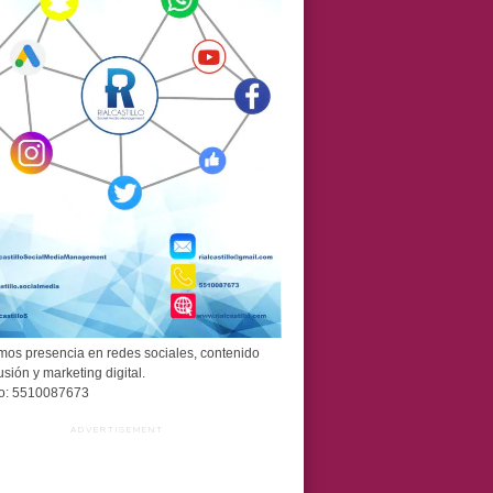
os presencia en redes sociales, contenido
usión y marketing digital.
o: 5510087673
ADVERTISEMENT