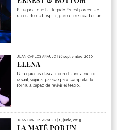
ERNEST & BOTTOM
El lugar al que ha llegado Ernest parece ser
un cuarto de hospital, pero en realidad es un...
JUAN CARLOS ARAUJO
| 16 septiembre, 2020
ELENA
Para quienes desean, con distanciamiento
social, viajar al pasado para completar la
fórmula capaz de revivir el teatro....
JUAN CARLOS ARAUJO
| 19 junio, 2019
LA MATÉ POR UN