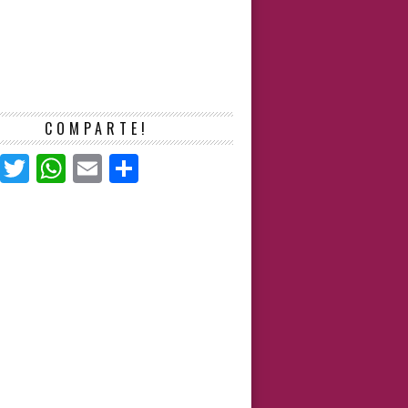
COMPARTE!
Facebook
Twitter
WhatsApp
Email
Compartir