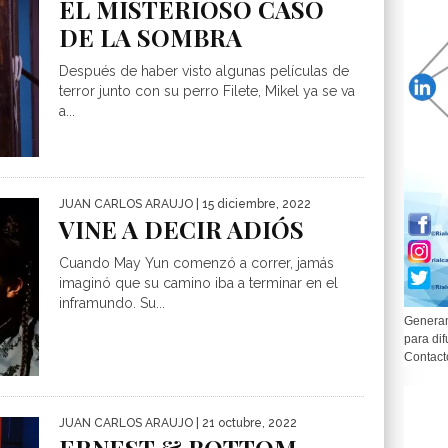
EL MISTERIOSO CASO
DE LA SOMBRA
Después de haber visto algunas películas de
terror junto con su perro Filete, Mikel ya se va
a...
JUAN CARLOS ARAUJO
| 15 diciembre, 2022
VINE A DECIR ADIÓS
Cuando May Yun comenzó a correr, jamás
imaginó que su camino iba a terminar en el
inframundo. Su...
Generam
para dif
Contact
JUAN CARLOS ARAUJO
| 21 octubre, 2022