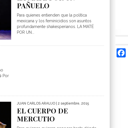
PAÑUELO
Para quienes entienden que la política
mexicana y los feminicidios son asuntos
profundamente shakesperianos. LA MATÉ
POR UN...
no
@ Por
JUAN CARLOS ARAUJO
| 2 septiembre, 2015
EL CUERPO DE
MERCUTIO