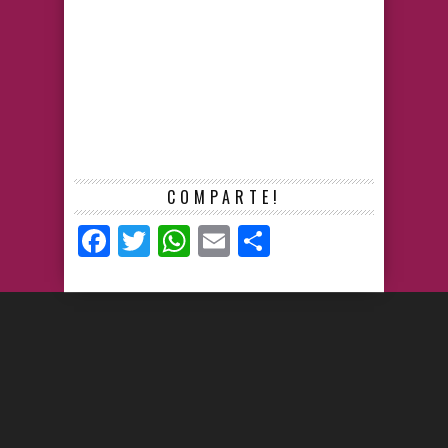
COMPARTE!
Facebook
Twitter
WhatsApp
Email
Compartir