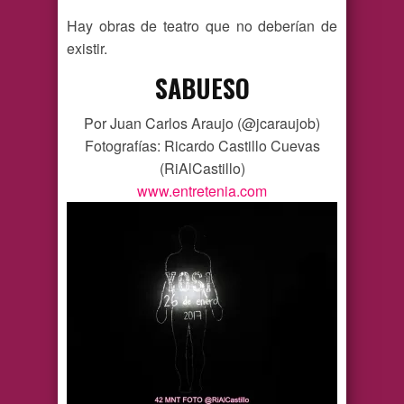
Hay obras de teatro que no deberían de
existir.
SABUESO
Por Juan Carlos Araujo (@jcaraujob)
Fotografías: Ricardo Castillo Cuevas
(RiAlCastillo)
www.entretenia.com