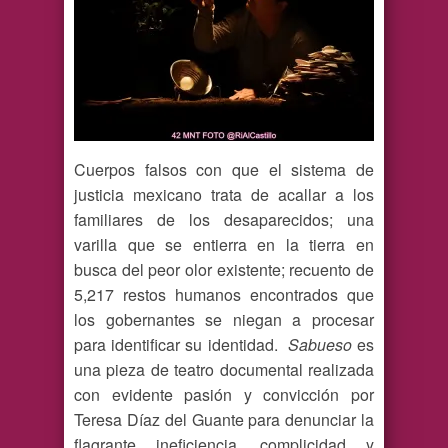
Cuerpos falsos con que el sistema de
justicia mexicano trata de acallar a los
familiares de los desaparecidos; una
varilla que se entierra en la tierra en
busca del peor olor existente; recuento de
5,217 restos humanos encontrados que
los gobernantes se niegan a procesar
para identificar su identidad.
Sabueso
es
una pieza de teatro documental realizada
con evidente pasión y convicción por
Teresa Díaz del Guante para denunciar la
flagrante ineficiencia, complicidad y