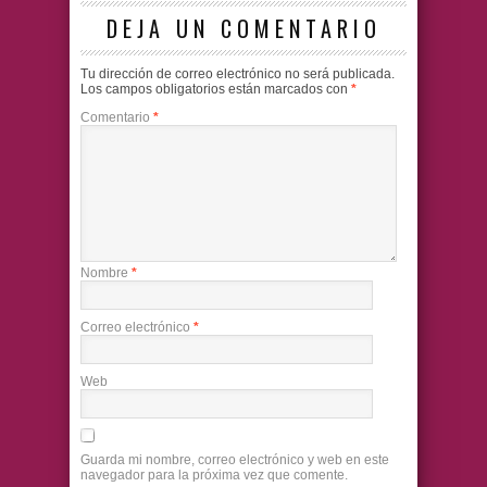
DEJA UN COMENTARIO
Tu dirección de correo electrónico no será publicada.
Los campos obligatorios están marcados con
*
Comentario
*
Nombre
*
Correo electrónico
*
Web
Guarda mi nombre, correo electrónico y web en este
navegador para la próxima vez que comente.