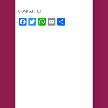
COMPARTE!
Facebook
Twitter
WhatsApp
Email
Compartir