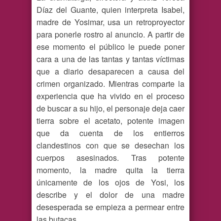
Díaz del Guante, quien interpreta Isabel,
madre de Yosimar, usa un retroproyector
para ponerle rostro al anuncio. A partir de
ese momento el público le puede poner
cara a una de las tantas y tantas víctimas
que a diario desaparecen a causa del
crimen organizado. Mientras comparte la
experiencia que ha vivido en el proceso
de buscar a su hijo, el personaje deja caer
tierra sobre el acetato, potente imagen
que da cuenta de los entierros
clandestinos con que se desechan los
cuerpos asesinados. Tras potente
momento, la madre quita la tierra
únicamente de los ojos de Yosi, los
describe y el dolor de una madre
desesperada se empieza a permear entre
las butacas.