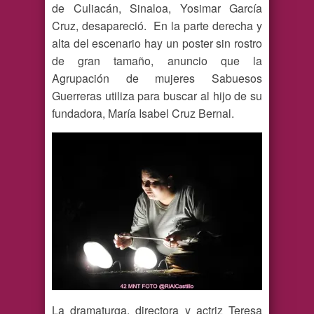
de Culiacán, Sinaloa, Yosimar García
Cruz, desapareció. En la parte derecha y
alta del escenario hay un poster sin rostro
de gran tamaño, anuncio que la
Agrupación de mujeres Sabuesos
Guerreras utiliza para buscar al hijo de su
fundadora, María Isabel Cruz Bernal.
La dramaturga, directora y actriz Teresa