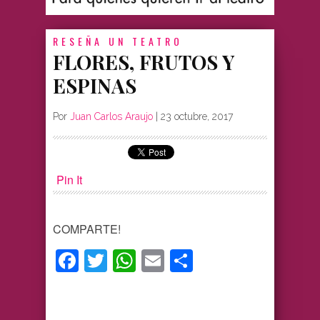
RESEÑA
UN TEATRO
FLORES, FRUTOS Y
ESPINAS
Por
Juan Carlos Araujo
|
23 octubre, 2017
Pin It
COMPARTE!
Facebook
Twitter
WhatsApp
Email
Compartir