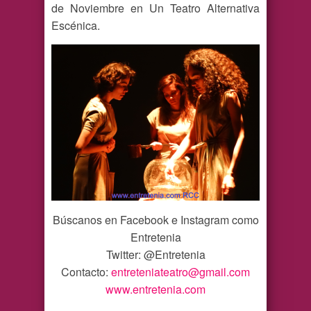
de Noviembre en Un Teatro Alternativa
Escénica.
Búscanos en Facebook e Instagram como
Entretenia
Twitter: @Entretenia
Contacto:
entreteniateatro@gmail.com
www.entretenia.com