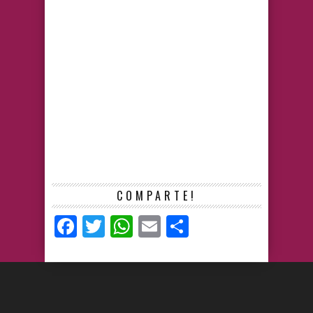
COMPARTE!
Facebook
Twitter
WhatsApp
Email
Compartir