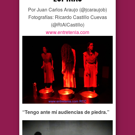
Por Juan Carlos Araujo (@jcaraujob)
Fotografías: Ricardo Castillo Cuevas
(@RiAlCastillo)
www.entretenia.com
“Tengo ante mí audiencias de piedra.”