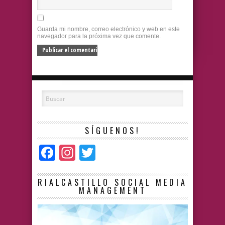
Guarda mi nombre, correo electrónico y web en este
navegador para la próxima vez que comente.
SÍGUENOS!
Facebook
Instagram
Twitter
RIALCASTILLO SOCIAL MEDIA
MANAGEMENT