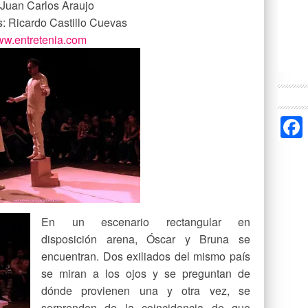
 Juan Carlos Araujo
s: Ricardo Castillo Cuevas
w.entretenia.com
En un escenario rectangular en
disposición arena, Óscar y Bruna se
encuentran. Dos exiliados del mismo país
se miran a los ojos y se preguntan de
dónde provienen una y otra vez, se
sorprenden de la coincidencia de que