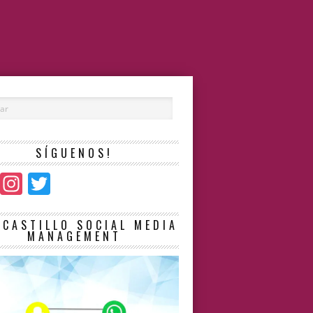
SÍGUENOS!
Facebook
Instagram
Twitter
LCASTILLO SOCIAL MEDIA
MANAGEMENT