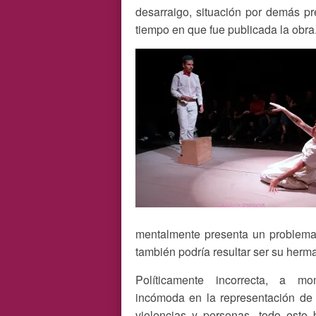
desarraigo, situación por demás pre
tiempo en que fue publicada la obra
mentalmente presenta un problema 
también podría resultar ser su herm
Políticamente incorrecta, a mo
incómoda en la representación de 
violencias y personas, todo esto 