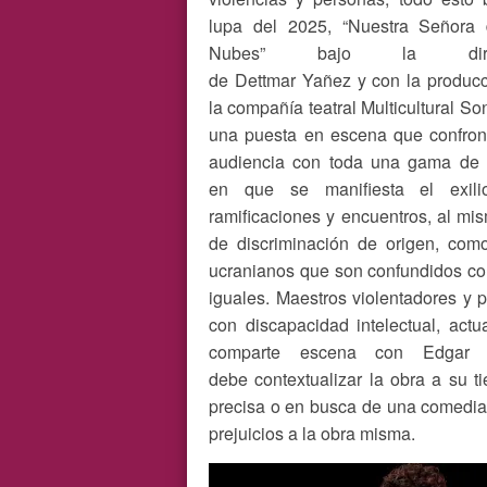
lupa del 2025, “Nuestra Señora 
Nubes” bajo la direc
de Dettmar Yañez y con la produc
la compañía teatral Multicultural So
una puesta en escena que confron
audiencia con toda una gama de 
en que se manifiesta el exili
ramificaciones y encuentros, al mi
de discriminación de origen, com
ucranianos que son confundidos co
iguales. Maestros violentadores y p
con discapacidad intelectual, act
comparte escena con Edgar 
debe contextualizar la obra a su t
precisa o en busca de una comedia 
prejuicios a la obra misma.