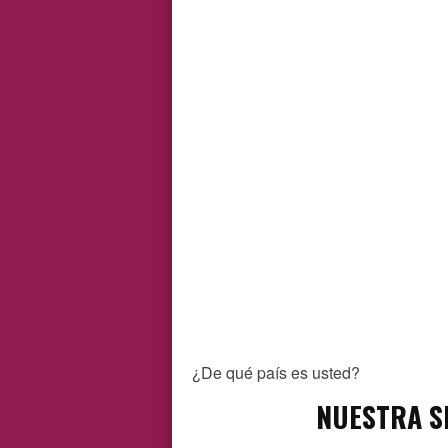
¿De qué país es usted?
NUESTRA S