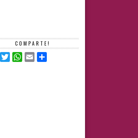
COMPARTE!
Facebook
Twitter
WhatsApp
Email
Compartir