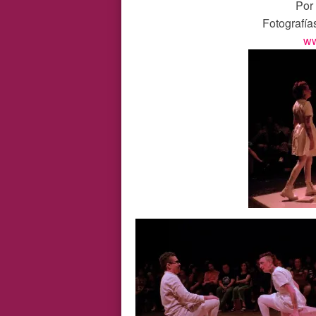
Por
Fotografía
ww