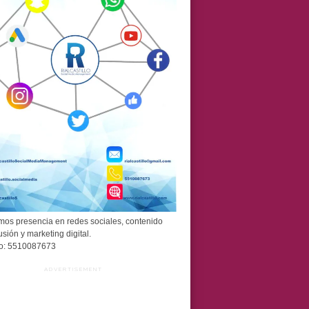
os presencia en redes sociales, contenido
usión y marketing digital.
o: 5510087673
ADVERTISEMENT