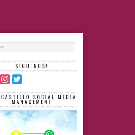
SÍGUENOS!
Facebook
Instagram
Twitter
LCASTILLO SOCIAL MEDIA
MANAGEMENT