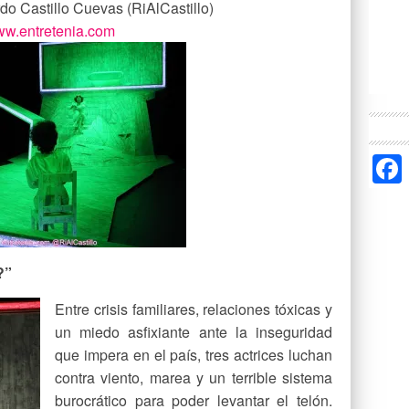
rdo Castillo Cuevas (RiAlCastillo)
w.entretenia.com
?”
Entre crisis familiares, relaciones tóxicas y
un miedo asfixiante ante la inseguridad
que impera en el país, tres actrices luchan
contra viento, marea y un terrible sistema
burocrático para poder levantar el telón.