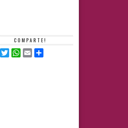
COMPARTE!
Facebook
Twitter
WhatsApp
Email
Compartir