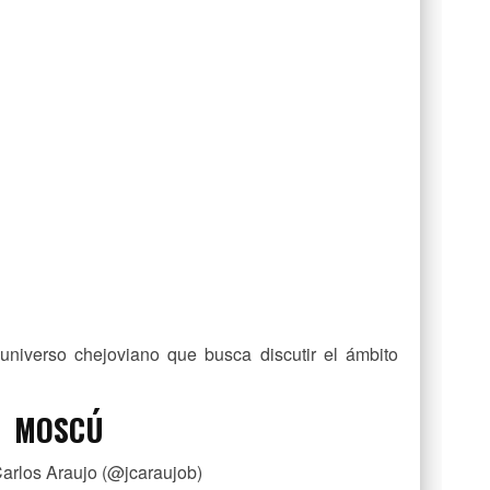
niverso chejoviano que busca discutir el ámbito
MOSCÚ
arlos Araujo (@jcaraujob)