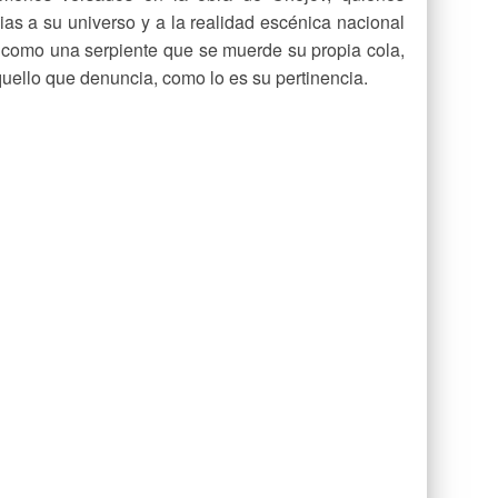
ias a su universo y a la realidad escénica nacional
 como una serpiente que se muerde su propia cola,
uello que denuncia, como lo es su pertinencia.