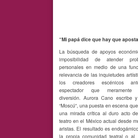
“Mi papá dice que hay que aposta
La búsqueda de apoyos económic
imposibilidad de atender pro
personales en medio de una funci
relevancia de las inquietudes artíst
los creadores escénicos an
espectador que meramente 
diversión. Aurora Cano escribe y
“Moscú”, una puesta en escena que
una mirada crítica al duro acto d
teatro en el México actual desde mú
aristas. El resultado es endogámic
la propia comunidad teatral o a