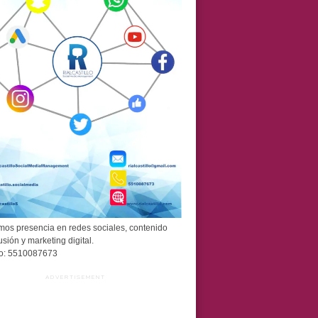
os presencia en redes sociales, contenido
usión y marketing digital.
o: 5510087673
ADVERTISEMENT