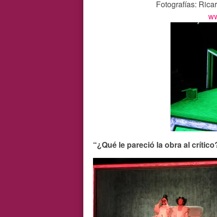
Fotografías: Rica
ww
“¿Qué le pareció la obra al crítico