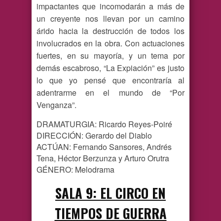
impactantes que incomodarán a más de
un creyente nos llevan por un camino
árido hacia la destrucción de todos los
involucrados en la obra. Con actuaciones
fuertes, en su mayoría, y un tema por
demás escabroso, “La Expiación” es justo
lo que yo pensé que encontraría al
adentrarme en el mundo de “Por
Venganza”.
DRAMATURGIA: Ricardo Reyes-Poiré
DIRECCIÓN: Gerardo del Diablo
ACTÚAN: Fernando Sansores, Andrés
Tena, Héctor Berzunza y Arturo Orutra
GÉNERO: Melodrama
SALA 9: EL CIRCO EN
TIEMPOS DE GUERRA