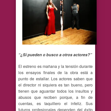
“¿Sí pueden o busco a otros actores?”
El estreno es mañana y la tensión durante
los ensayos finales de la obra está a
punto de estallar. Los actores saben que
el director ni siquiera es tan bueno, pero
tienen que aguantar todos los insultos y
abusos que reciben porque, a fin de
cuentas, es taquillero el infeliz. Sus
futuros profesionales dependen del éxito