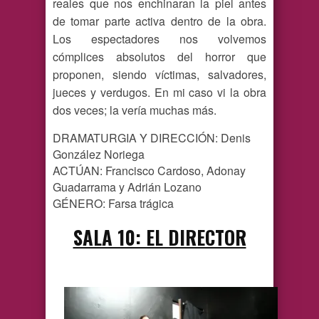
reales que nos enchinaran la piel antes
de tomar parte activa dentro de la obra.
Los espectadores nos volvemos
cómplices
absolutos del horror que
proponen, siendo víctimas, salvadores,
jueces y verdugos. En mi caso vi la obra
dos veces; la vería muchas más.
DRAMATURGIA Y DIRECCIÓN: Denis
González Noriega
ACTÚAN: Francisco Cardoso, Adonay
Guadarrama y Adrián Lozano
GÉNERO: Farsa trágica
SALA 10: EL DIRECTOR