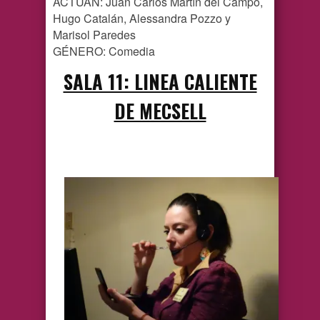
ACTÚAN: Juan Carlos Martín del Campo,
Hugo Catalán, Alessandra Pozzo y
Marisol Paredes
GÉNERO: Comedia
SALA 11: LINEA CALIENTE
DE MECSELL