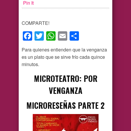
Pin It
COMPARTE!
Facebook
Twitter
WhatsApp
Email
Compartir
Para quienes entienden que la venganza
es un plato que se sirve frío cada quince
minutos.
MICROTEATRO: POR
VENGANZA
MICRORESEÑAS PARTE 2