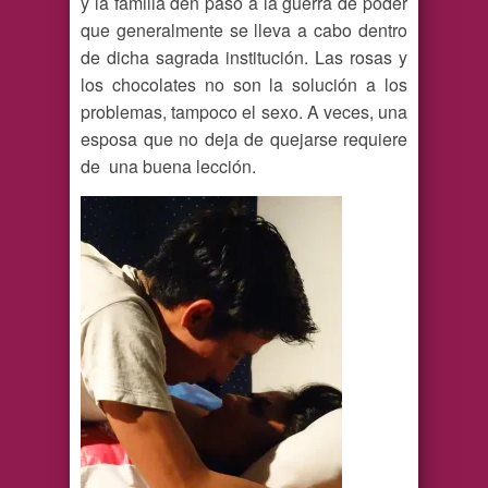
y la familia den paso a la guerra de poder
que generalmente se lleva a cabo dentro
de dicha sagrada institución. Las rosas y
los chocolates no son la solución a los
problemas, tampoco el sexo. A veces, una
esposa que no deja de quejarse requiere
de una buena lección.