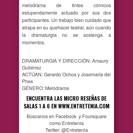
melodrama de tintes cómicos
estupendamente actuado por sus dos
participantes. Un trabajo bien cuidado que
atrapa en su quehacer teatral, aún cuando
la dramaturgia no se sostenga a
momentos.
DRAMATURGIA Y DIRECCIÓN: Amaury
Gutiérrez
ACTÚAN: Gerardo Ochoa y Josemaría del
Phes
GÉNERO: Melodrama
ENCUENTRA LAS MICRO RESEÑAS DE
SALAS 1 A 6 EN
WWW.ENTRETENIA.COM
Búscanos en Facebook y Foursquare
como Entretenia
Twitter: @Entretenia