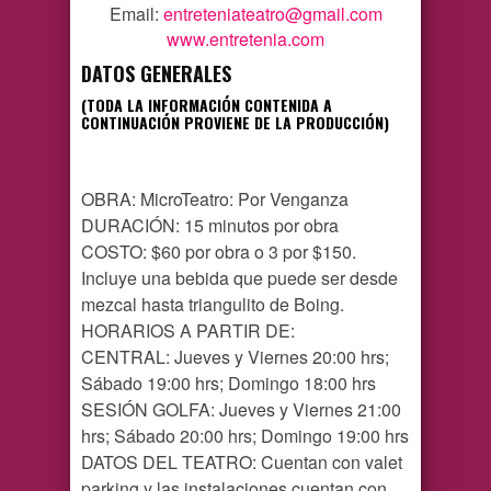
Email:
entreteniateatro@gmail.com
www.entretenia.com
DATOS GENERALES
(TODA LA INFORMACIÓN CONTENIDA A
CONTINUACIÓN PROVIENE DE LA PRODUCCIÓN)
OBRA: MicroTeatro: Por Venganza
DURACIÓN: 15 minutos por obra
COSTO: $60 por obra o 3 por $150.
Incluye una bebida que puede ser desde
mezcal hasta triangulito de Boing.
HORARIOS A PARTIR DE:
CENTRAL: Jueves y Viernes 20:00 hrs;
Sábado 19:00 hrs; Domingo 18:00 hrs
SESIÓN GOLFA: Jueves y Viernes 21:00
hrs; Sábado 20:00 hrs; Domingo 19:00 hrs
DATOS DEL TEATRO: Cuentan con valet
parking y las instalaciones cuentan con