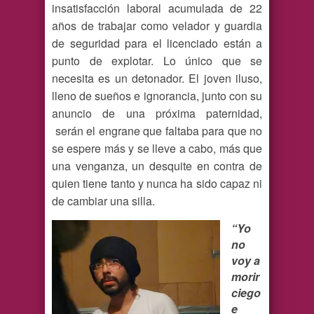
insatisfacción laboral acumulada de 22
años de trabajar como velador y guardia
de seguridad para el licenciado están a
punto de explotar. Lo único que se
necesita es un detonador. El joven iluso,
lleno de sueños e ignorancia, junto con su
anuncio de una próxima paternidad,
serán el engrane que faltaba para que no
se espere más y se lleve a cabo, más que
una venganza, un desquite en contra de
quien tiene tanto y nunca ha sido capaz ni
de cambiar una silla.
“Yo
no
voy a
morir
ciego
e