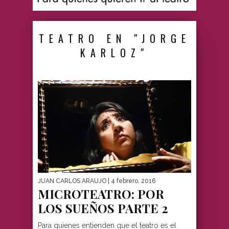
TEATRO EN "JORGE
KARLOZ"
JUAN CARLOS ARAUJO
| 4 febrero, 2016
MICROTEATRO: POR
LOS SUEÑOS PARTE 2
Para quienes entienden que el teatro es el