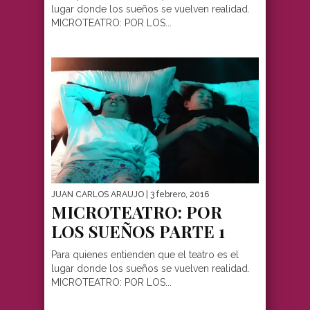
lugar donde los sueños se vuelven realidad.
MICROTEATRO: POR LOS...
JUAN CARLOS ARAUJO
| 3 febrero, 2016
MICROTEATRO: POR
LOS SUEÑOS PARTE 1
Para quienes entienden que el teatro es el
lugar donde los sueños se vuelven realidad.
MICROTEATRO: POR LOS...