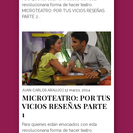
revolucionaria forma de hacer teatro.
MICROTEATRO: POR TUS VICIOS RESEÑAS
PARTE 2...
JUAN CARLOS ARAUJO
| 12 marzo, 2014
MICROTEATRO: POR TUS
VICIOS RESEÑAS PARTE
1
Para quienes están enviciados con esta
revolucionaria forma de hacer teatro.