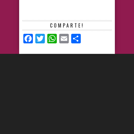
COMPARTE!
Facebook
Twitter
WhatsApp
Email
Compartir