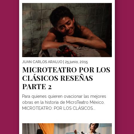
JUAN CARLOS ARAUJO
| 25 junio, 2015
MICROTEATRO POR LOS
CLÁSICOS RESEÑAS
PARTE 2
Para quienes quieren ovacionar las mejores
obras en la historia de MicroTeatro México.
MICROTEATRO: POR LOS CLÁSICOS...