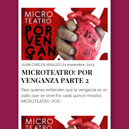
JUAN CARLOS ARAUJO
| 21 noviembre, 2013
MICROTEATRO: POR
VENGANZA PARTE 2
Para quienes entienden que la venganza es un
plato que se sirve frío cada quince minutos.
MICROTEATRO: POR...