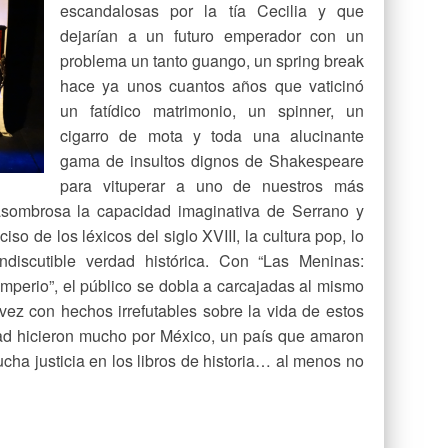
escandalosas por la tía Cecilia y que
dejarían a un futuro emperador con un
problema un tanto guango, un spring break
hace ya unos cuantos años que vaticinó
un fatídico matrimonio, un spinner, un
cigarro de mota y toda una alucinante
gama de insultos dignos de Shakespeare
para vituperar a uno de nuestros más
asombrosa la capacidad imaginativa de Serrano y
iso de los léxicos del siglo XVIII, la cultura pop, lo
ndiscutible verdad histórica. Con “Las Meninas:
 Imperio”, el público se dobla a carcajadas al mismo
ez con hechos irrefutables sobre la vida de estos
ad hicieron mucho por México, un país que amaron
ha justicia en los libros de historia… al menos no