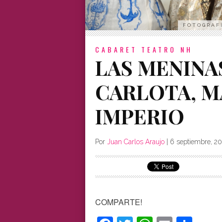
FOTOGRAFÍ
CABARET
TEATRO NH
LAS MENINA
CARLOTA, M
IMPERIO
Por
Juan Carlos Araujo
|
6 septiembre, 20
COMPARTE!