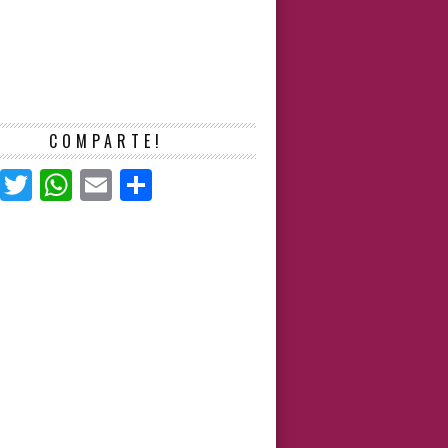
COMPARTE!
Facebook
Twitter
WhatsApp
Email
Compartir