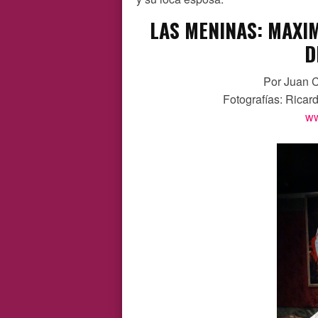
LAS MENINAS:
MAXIM
D
Por Juan C
Fotografías: Ricar
ww