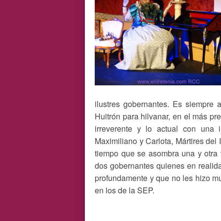
ilustres gobernantes. Es siempre 
Huitrón para hilvanar, en el más prec
irreverente y lo actual con una i
Maximiliano y Carlota, Mártires del
tiempo que se asombra una y otra v
dos gobernantes quienes en realid
profundamente y que no les hizo muc
en los de la SEP.