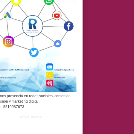
os presencia en redes sociales, contenido
usión y marketing digital.
o: 5510087673
ADVERTISEMENT