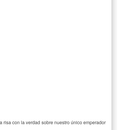
p
partir
a risa con la verdad sobre nuestro único emperador