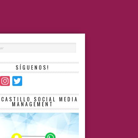
SÍGUENOS!
Facebook
Instagram
Twitter
LCASTILLO SOCIAL MEDIA
MANAGEMENT