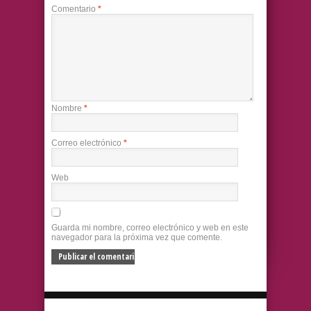
Comentario
*
Nombre
*
Correo electrónico
*
Web
Guarda mi nombre, correo electrónico y web en este
navegador para la próxima vez que comente.