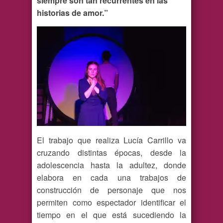
siempre son tan recurrentes en las
historias de amor.”
El trabajo que realiza Lucía Carrillo va
cruzando distintas épocas, desde la
adolescencia hasta la adultez, donde
elabora en cada una trabajos de
construcción de personaje que nos
permiten como espectador identificar el
tiempo en el que está sucediendo la