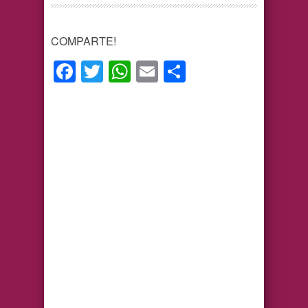
COMPARTE!
Facebook
Twitter
WhatsApp
Email
Compartir