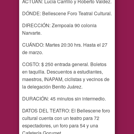
ACTÚAN: Lucía Carrillo y Roberto Valdez.
DÓNDE: Bellescene Foro Teatral Cultural.
DIRECCIÓN: Zempoala 90 colonia
Narvarte.
CUÁNDO: Martes 20:30 hrs. Hasta el 27
de marzo.
COSTO: $ 250 entrada general. Boletos
en taquilla. Descuentos a estudiantes,
maestros, INAPAM, ciclistas y vecinos de
la delegación Benito Juárez.
DURACIÓN: 45 minutos sin intermedio.
DATOS DEL TEATRO: El Bellescene foro
cultural cuenta con un teatro para 72
espectadores, un foro para 54 y una
Cafetería Gorumet.