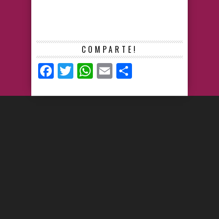
COMPARTE!
Facebook
Twitter
WhatsApp
Email
Compartir