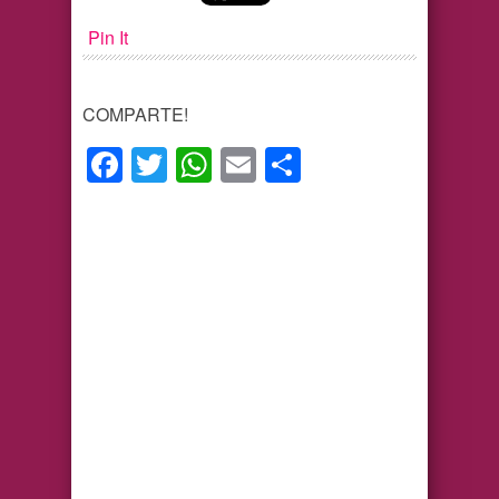
Pin It
COMPARTE!
Facebook
Twitter
WhatsApp
Email
Compartir