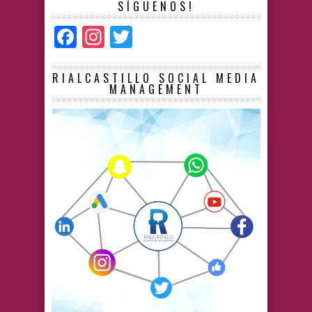
SÍGUENOS!
Facebook
Instagram
Twitter
RIALCASTILLO SOCIAL MEDIA
MANAGEMENT