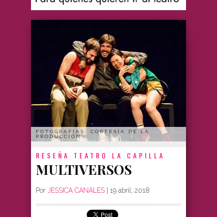
FOTOGRAFÍAS: CORTESÍA DE LA
PRODUCCIÓN
RESEÑA
TEATRO LA CAPILLA
MULTIVERSOS
Por
JESSICA CANALES
|
19 abril, 2018