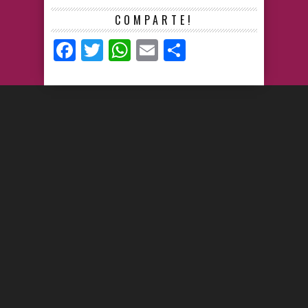
COMPARTE!
Facebook
Twitter
WhatsApp
Email
Compartir