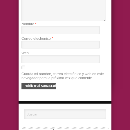
Nombre
*
Correo electrónico
*
Web
Guarda mi nombre, correo electrónico y web en este
navegador para la próxima vez que comente.