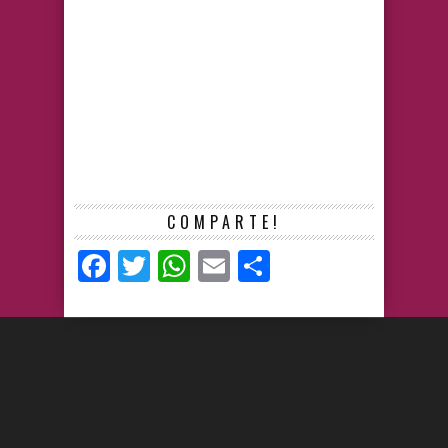
COMPARTE!
Facebook
Twitter
WhatsApp
Email
Compartir