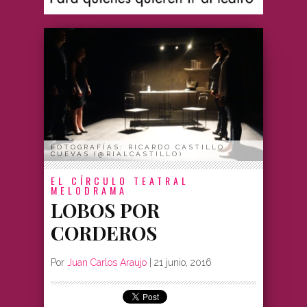
FOTOGRAFÍAS: RICARDO CASTILLO
CUEVAS (@RIALCASTILLO)
EL CÍRCULO TEATRAL
MELODRAMA
LOBOS POR
CORDEROS
Por
Juan Carlos Araujo
|
21 junio, 2016