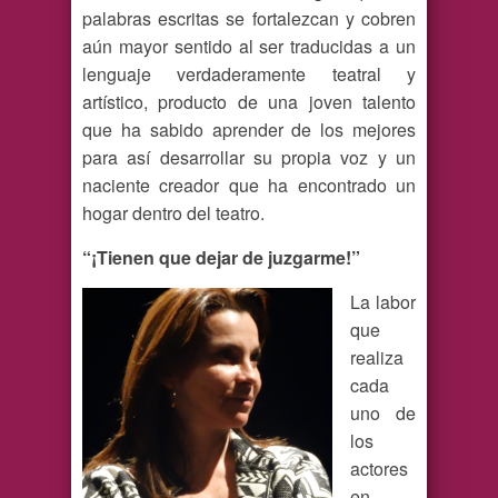
palabras escritas se fortalezcan y cobren
aún mayor sentido al ser traducidas a un
lenguaje verdaderamente teatral y
artístico, producto de una joven talento
que ha sabido aprender de los mejores
para así desarrollar su propia voz y un
naciente creador que ha encontrado un
hogar dentro del teatro.
“¡Tienen que dejar de juzgarme!”
La labor
que
realiza
cada
uno de
los
actores
en