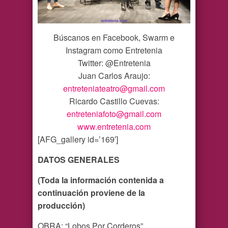
Búscanos en Facebook, Swarm e
Instagram como Entretenia
Twitter: @Entretenia
Juan Carlos Araujo:
entreteniateatro@gmail.com
Ricardo Castillo Cuevas:
entreteniafoto@gmail.com
www.entretenia.com
[AFG_gallery id=’169′]
DATOS GENERALES
(Toda la información contenida a
continuación proviene de la
producción)
OBRA: “Lobos Por Corderos”