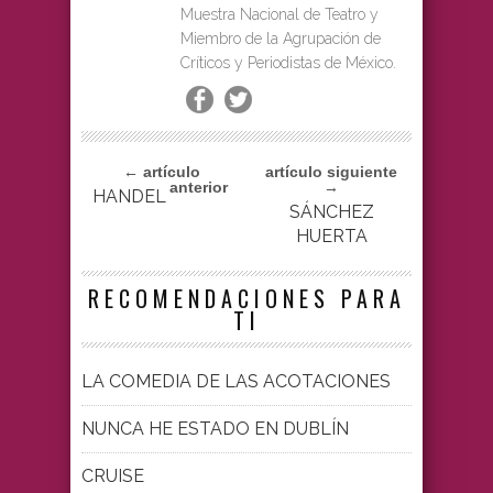
Muestra Nacional de Teatro y
Miembro de la Agrupación de
Críticos y Periodistas de México.
← artículo
artículo siguiente
anterior
→
HANDEL
SÁNCHEZ
HUERTA
RECOMENDACIONES PARA
TI
LA COMEDIA DE LAS ACOTACIONES
NUNCA HE ESTADO EN DUBLÍN
CRUISE