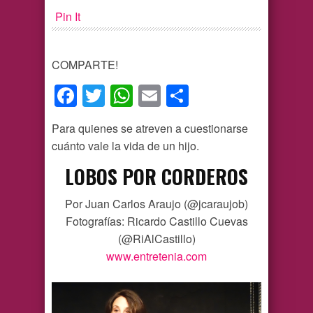
Pin It
COMPARTE!
Facebook
Twitter
WhatsApp
Email
Compartir
Para quienes se atreven a cuestionarse
cuánto vale la vida de un hijo.
LOBOS POR CORDEROS
Por Juan Carlos Araujo (@jcaraujob)
Fotografías: Ricardo Castillo Cuevas
(@RiAlCastillo)
www.entretenia.com