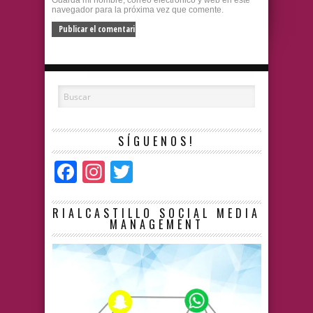
Guarda mi nombre, correo electrónico y web en este
navegador para la próxima vez que comente.
SÍGUENOS!
Facebook
Instagram
Twitter
RIALCASTILLO SOCIAL MEDIA
MANAGEMENT