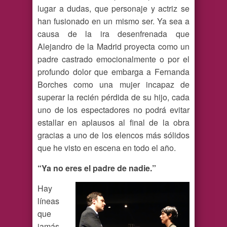
lugar a dudas, que personaje y actriz se
han fusionado en un mismo ser. Ya sea a
causa de la ira desenfrenada que
Alejandro de la Madrid proyecta como un
padre castrado emocionalmente o por el
profundo dolor que embarga a Fernanda
Borches como una mujer incapaz de
superar la recién pérdida de su hijo, cada
uno de los espectadores no podrá evitar
estallar en aplausos al final de la obra
gracias a uno de los elencos más sólidos
que he visto en escena en todo el año.
“Ya no eres el padre de nadie.”
Hay
líneas
que
jamás