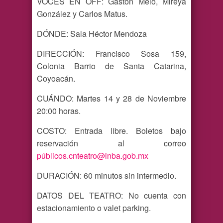
VOCES EN OFF: Gastón Melo, Mireya
González y Carlos Matus.
DÓNDE: Sala Héctor Mendoza
DIRECCIÓN: Francisco Sosa 159,
Colonia Barrio de Santa Catarina,
Coyoacán.
CUÁNDO: Martes 14 y 28 de Noviembre
20:00 horas.
COSTO: Entrada libre. Boletos bajo
reservación al correo
pú
blicos.cnteatro@inba.gob.mx
DURACIÓN: 60 minutos sin intermedio.
DATOS DEL TEATRO: No cuenta con
estacionamiento o valet parking.