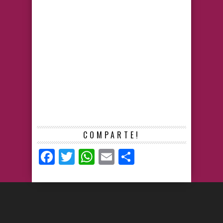
COMPARTE!
Facebook
Twitter
WhatsApp
Email
Compartir