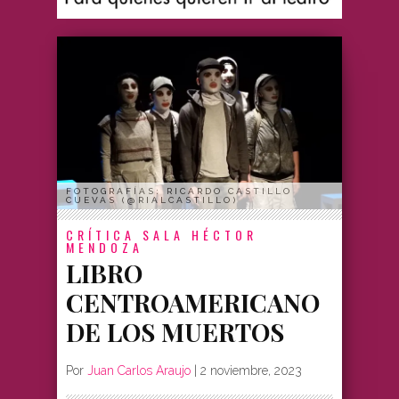
FOTOGRAFÍAS: RICARDO CASTILLO
CUEVAS (@RIALCASTILLO)
CRÍTICA
SALA HÉCTOR
MENDOZA
LIBRO
CENTROAMERICANO
DE LOS MUERTOS
Por
Juan Carlos Araujo
|
2 noviembre, 2023