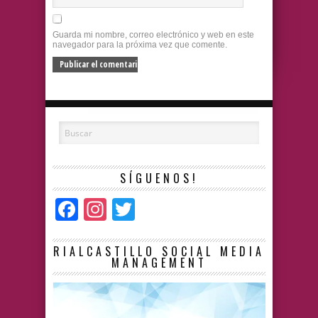
Guarda mi nombre, correo electrónico y web en este
navegador para la próxima vez que comente.
SÍGUENOS!
Facebook
Instagram
Twitter
RIALCASTILLO SOCIAL MEDIA
MANAGEMENT