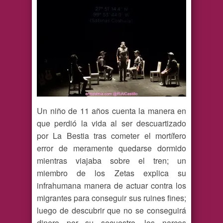
Un niño de 11 años cuenta la manera en
que perdió la vida al ser descuartizado
por La Bestia tras cometer el mortífero
error de meramente quedarse dormido
mientras viajaba sobre el tren; un
miembro de los Zetas explica su
infrahumana manera de actuar contra los
migrantes para conseguir sus ruines fines;
luego de descubrir que no se conseguirá
dinero por su secuestro, los narcos