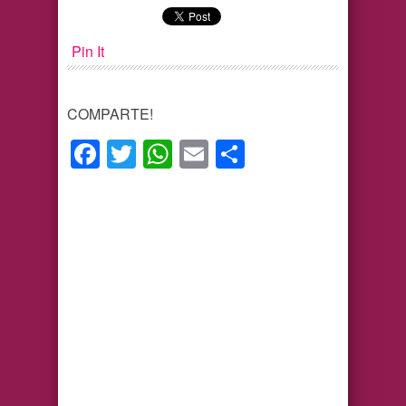
Pin It
COMPARTE!
Facebook
Twitter
WhatsApp
Email
Compartir