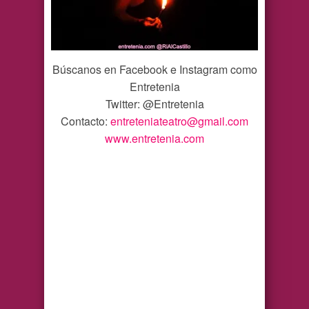
Búscanos en Facebook e Instagram como
Entretenia
Twitter: @Entretenia
Contacto:
entreteniateatro@gmail.com
www.entretenia.com