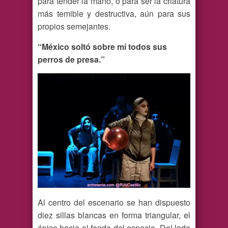
para tender la mano, o para ser la criatura
más temible y destructiva, aún para sus
propios semejantes.
“México soltó sobre mí todos sus
perros de presa.”
Al centro del escenario se han dispuesto
diez sillas blancas en forma triangular, el
ápice hacia el fondo del espacio. Del lado