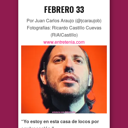
FEBRERO 33
Por Juan Carlos Araujo (@jcaraujob)
Fotografías: Ricardo Castillo Cuevas
(RiAlCastillo)
www.entretenia.com
“Yo estoy en esta casa de locos por