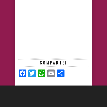
COMPARTE!
Facebook
Twitter
WhatsApp
Email
Compartir