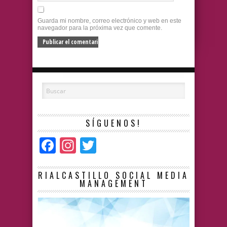
Guarda mi nombre, correo electrónico y web en este
navegador para la próxima vez que comente.
SÍGUENOS!
Facebook
Instagram
Twitter
RIALCASTILLO SOCIAL MEDIA
MANAGEMENT