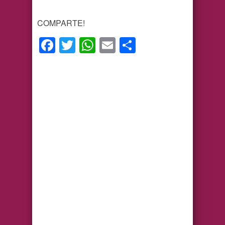
COMPARTE!
Facebook
Twitter
WhatsApp
Email
Compartir