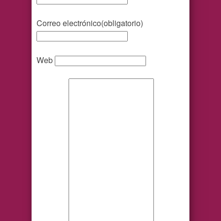
Correo electrónico
(obligatorio)
Web