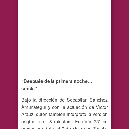
“Después de la primera noche…
crack.”
Bajo la dirección de Sebastián Sánchez
Amunátegui y con la actuación de Víctor
Aráuz, quien también interpretó la versión
original de 15 minutos, “Febrero 33” se
presentará del 4 al 7 de Marzo en Teatrix,