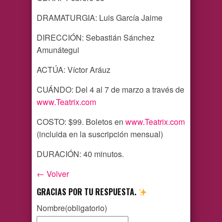
DRAMATURGIA: Luis García Jaime
DIRECCIÓN: Sebastián Sánchez
Amunátegui
ACTÚA: Víctor Aráuz
CUÁNDO: Del 4 al 7 de marzo a través de
www.Teatrix.com
COSTO: $99. Boletos en
www.Teatrix.com
(incluida en la suscripción mensual)
DURACIÓN: 40 minutos.
← Volver
GRACIAS POR TU RESPUESTA.
Nombre
(obligatorio)