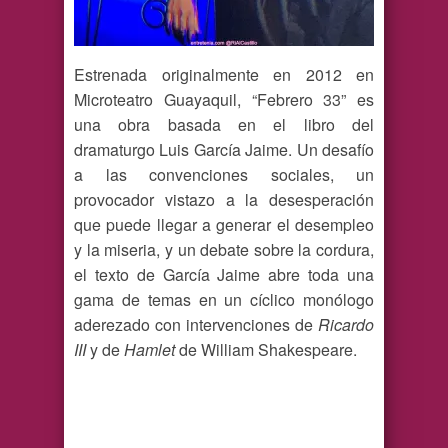
Estrenada originalmente en 2012 en
Microteatro Guayaquil, “Febrero 33” es
una obra basada en el libro del
dramaturgo Luis García Jaime. Un desafío
a las convenciones sociales, un
provocador vistazo a la desesperación
que puede llegar a generar el desempleo
y la miseria, y un debate sobre la cordura,
el texto de García Jaime abre toda una
gama de temas en un cíclico monólogo
aderezado con intervenciones de
Ricardo
III
y de
Hamlet
de William Shakespeare.