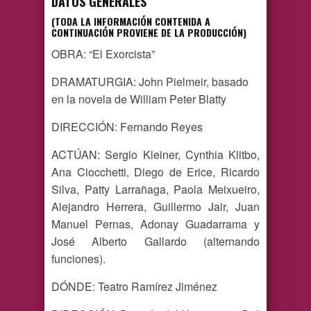
DATOS GENERALES
(TODA LA INFORMACIÓN CONTENIDA A
CONTINUACIÓN PROVIENE DE LA PRODUCCIÓN)
OBRA: “El Exorcista”
DRAMATURGIA: John Pielmeir, basado
en la novela de William Peter Blatty
DIRECCIÓN: Fernando Reyes
ACTÚAN: Sergio Kleiner, Cynthia Klitbo,
Ana Ciocchetti, Diego de Erice, Ricardo
Silva, Patty Larrañaga, Paola Meixueiro,
Alejandro Herrera, Guillermo Jair, Juan
Manuel Pernas, Adonay Guadarrama y
José Alberto Gallardo (alternando
funciones).
DÓNDE: Teatro Ramírez Jiménez