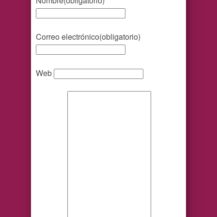
Nombre
(obligatorio)
Correo electrónico
(obligatorio)
Web