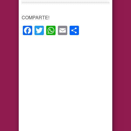
COMPARTE!
Facebook
Twitter
WhatsApp
Email
Compartir