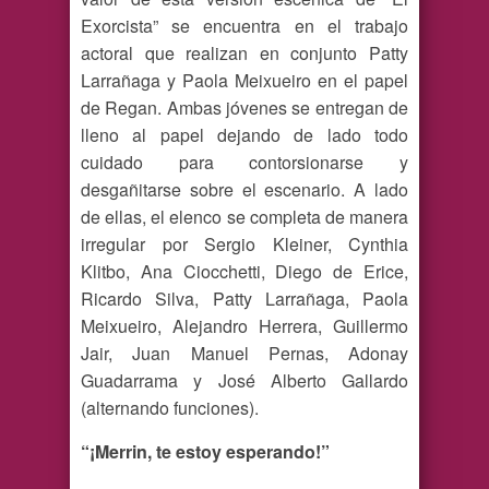
Exorcista” se encuentra en el trabajo
actoral que realizan en conjunto Patty
Larrañaga y Paola Meixueiro en el papel
de Regan. Ambas jóvenes se entregan de
lleno al papel dejando de lado todo
cuidado para contorsionarse y
desgañitarse sobre el escenario. A lado
de ellas, el elenco se completa de manera
irregular por Sergio Kleiner, Cynthia
Klitbo, Ana Ciocchetti, Diego de Erice,
Ricardo Silva, Patty Larrañaga, Paola
Meixueiro, Alejandro Herrera, Guillermo
Jair, Juan Manuel Pernas, Adonay
Guadarrama y José Alberto Gallardo
(alternando funciones).
“¡Merrin, te estoy esperando!”