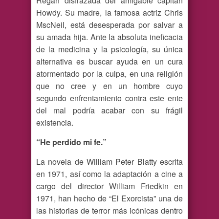
Regan disfrazada del amigable capitán
Howdy. Su madre, la famosa actriz Chris
MscNeil, está desesperada por salvar a
su amada hija. Ante la absoluta ineficacia
de la medicina y la psicología, su única
alternativa es buscar ayuda en un cura
atormentado por la culpa, en una religión
que no cree y en un hombre cuyo
segundo enfrentamiento contra este ente
del mal podría acabar con su frágil
existencia.
“He perdido mi fe.”
La novela de William Peter Blatty escrita
en 1971, así como la adaptación a cine a
cargo del director William Friedkin en
1971, han hecho de “El Exorcista” una de
las historias de terror más icónicas dentro