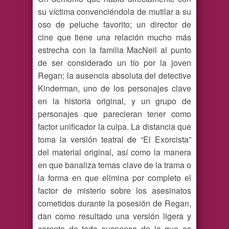
su víctima convenciéndola de mutilar a su
oso de peluche favorito; un director de
cine que tiene una relación mucho más
estrecha con la familia MacNeil al punto
de ser considerado un tío por la joven
Regan; la ausencia absoluta del detective
Kinderman, uno de los personajes clave
en la historia original, y un grupo de
personajes que parecieran tener como
factor unificador la culpa. La distancia que
toma la versión teatral de “El Exorcista”
del material original, así como la manera
en que banaliza temas clave de la trama o
la forma en que elimina por completo el
factor de misterio sobre los asesinatos
cometidos durante la posesión de Regan,
dan como resultado una versión ligera y
carente de todo suspenso de la que es