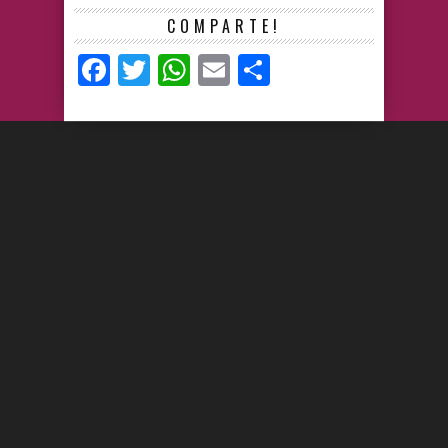
COMPARTE!
Facebook
Twitter
WhatsApp
Email
Compartir