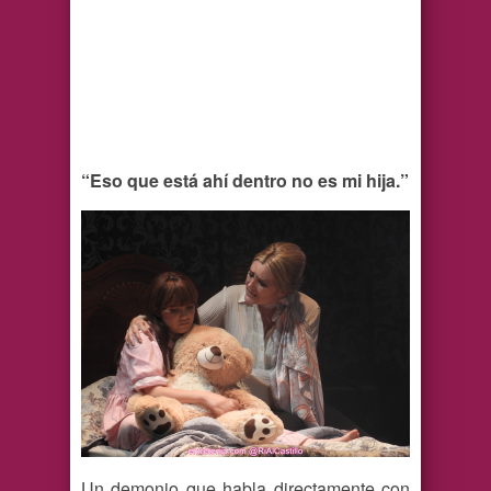
“Eso que está ahí dentro no es mi hija.”
Un demonio que habla directamente con