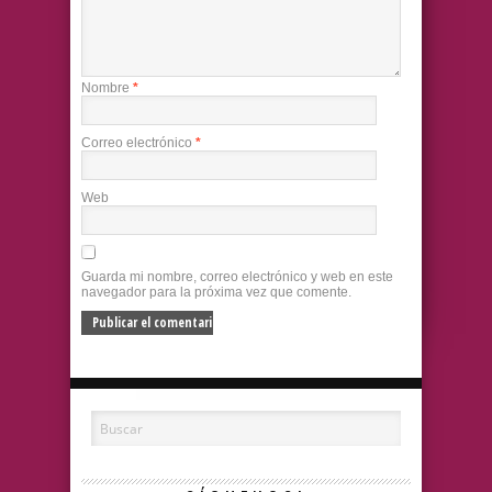
Nombre
*
Correo electrónico
*
Web
Guarda mi nombre, correo electrónico y web en este
navegador para la próxima vez que comente.