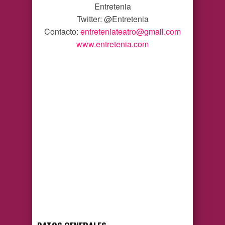
Entretenia
Twitter: @Entretenia
Contacto:
entreteniateatro@gmail.com
www.entretenia.com