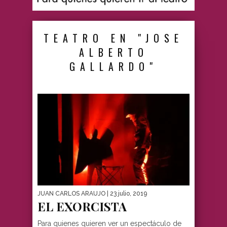
TEATRO EN "JOSE
ALBERTO
GALLARDO"
JUAN CARLOS ARAUJO
| 23 julio, 2019
EL EXORCISTA
Para quienes quieren ver un espectáculo de