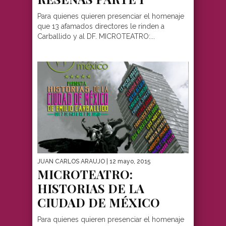
Para quienes quieren presenciar el homenaje
que 13 afamados directores le rinden a
Carballido y al DF. MICROTEATRO:...
JUAN CARLOS ARAUJO
| 12 mayo, 2015
MICROTEATRO:
HISTORIAS DE LA
CIUDAD DE MÉXICO
Para quienes quieren presenciar el homenaje