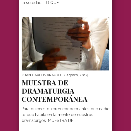
la soledad. LO QUE...
JUAN CARLOS ARAUJO
| 2 agosto, 2014
MUESTRA DE
DRAMATURGIA
CONTEMPORÁNEA
Para quienes quieren conocer antes que nadie
lo que habita en la mente de nuestros
dramaturgos. MUESTRA DE...