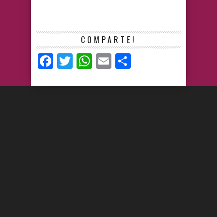
COMPARTE!
Facebook
Twitter
WhatsApp
Email
Compartir