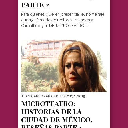
PARTE 2
Para quienes quieren presenciar el homenaje
que 13 afamados directores le rinden a
Carballido y al DF. MICROTEATRO:...
JUAN CARLOS ARAUJO
| 13 mayo, 2015
MICROTEATRO:
HISTORIAS DE LA
CIUDAD DE MÉXICO,
RESEÑAS PARTE 1