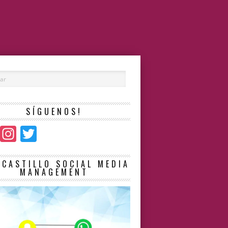
SÍGUENOS!
Facebook
Instagram
Twitter
LCASTILLO SOCIAL MEDIA
MANAGEMENT