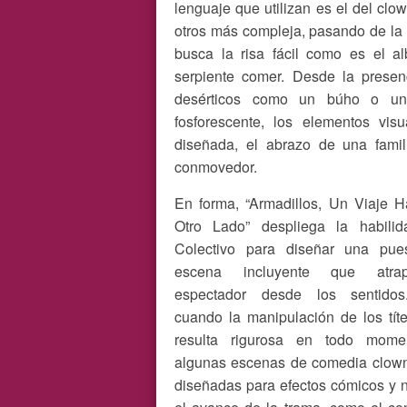
lenguaje que utilizan es el del c
otros más compleja, pasando de la
busca la risa fácil como es el a
serpiente comer. Desde la presenc
desérticos como un búho o una
fosforescente, los elementos visu
diseñada, el abrazo de una fami
conmovedor.
En forma, “Armadillos, Un Viaje H
Otro Lado” despliega la habilid
Colectivo para diseñar una pue
escena incluyente que atra
espectador desde los sentido
cuando la manipulación de los tít
resulta rigurosa en todo mome
algunas escenas de comedia clown
diseñadas para efectos cómicos y 