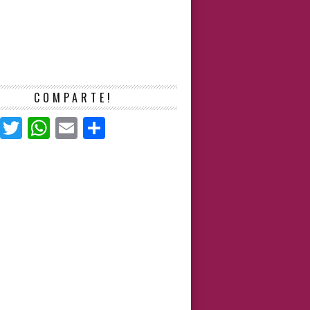
COMPARTE!
Facebook
Twitter
WhatsApp
Email
Compartir