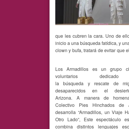
que les cubren la cara. Uno de ell
inicio a una búsqueda fatídica, y u
clown y bufa, tratará de evitar que 
Los Armadillos es un grupo ci
voluntarios dedica
la búsqueda y rescate de mig
desaparecidos en el desier
Arizona. A manera de homena
Colectivo Pies Hinchados de J
desarrolla “Armadillos, un Viaje H
Otro Lado”, Este espectáculo es
combina distintos lenguajes esc