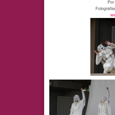
Por
Fotografía
ww