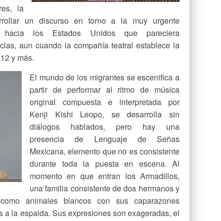
res, la
rollar un discurso en torno a la muy urgente
n hacia los Estados Unidos que pareciera
ncias, aun cuando la compañía teatral establece la
 12 y más.
El mundo de los migrantes se escenifica a
partir de performar al ritmo de música
original compuesta e interpretada por
Kenji Kishi Leopo, se desarrolla sin
diálogos hablados, pero hay una
presencia de Lenguaje de Señas
Mexicana, elemento que no es consistente
durante toda la puesta en escena. Al
momento en que entran los Armadillos,
una familia consistente de dos hermanos y
como animales blancos con sus caparazones
 a la espalda. Sus expresiones son exageradas, el