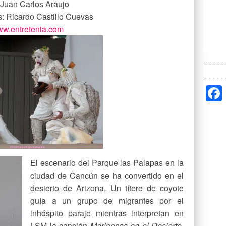
 Juan Carlos Araujo
s: Ricardo Castillo Cuevas
w.entretenia.com
El escenario del Parque las Palapas en la
ciudad de Cancún se ha convertido en el
desierto de Arizona. Un títere de coyote
guía a un grupo de migrantes por el
inhóspito paraje mientras interpretan en
LSM la canción
Mariposas en el Desierto
.