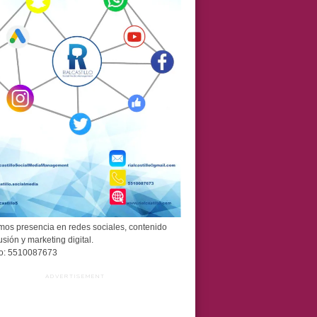
os presencia en redes sociales, contenido
usión y marketing digital.
o: 5510087673
ADVERTISEMENT