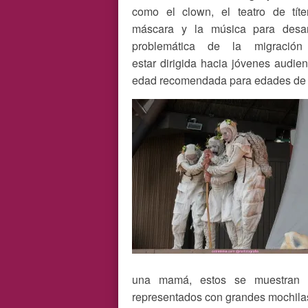
como el clown, el teatro de títe
máscara y la música para desar
problemática de la migració
estar dirigida hacia jóvenes audie
edad recomendada para edades de
una mamá, estos se muestran 
representados con grandes mochilas