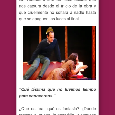
nos captura desde el inicio de la obra y
que cruelmente no soltará a nadie hasta
que se apaguen las luces al final.
“Qué lástima que no tuvimos tiempo
para conocernos.”
¿Qué es real, qué es fantasía? ¿Dónde
termina el sueño, la pesadilla, y empieza