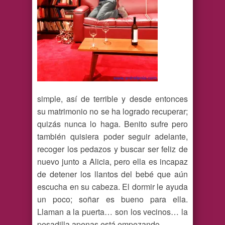
simple, así de terrible y desde entonces
su matrimonio no se ha logrado recuperar;
quizás nunca lo haga. Benito sufre pero
también quisiera poder seguir adelante,
recoger los pedazos y buscar ser feliz de
nuevo junto a Alicia, pero ella es incapaz
de detener los llantos del bebé que aún
escucha en su cabeza. El dormir le ayuda
un poco; soñar es bueno para ella.
Llaman a la puerta… son los vecinos… la
pesadilla apenas está empezando.