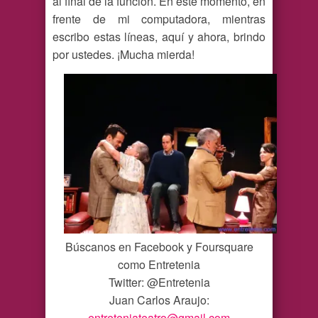
al final de la función. En este momento, en
frente de mi computadora, mientras
escribo estas líneas, aquí y ahora, brindo
por ustedes. ¡Mucha mierda!
Búscanos en Facebook y Foursquare
como Entretenia
Twitter: @Entretenia
Juan Carlos Araujo:
entreteniateatro@gmail.com