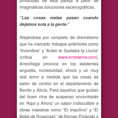
privacidad de esta pareja a partir de
imaginativas soluciones escenográficas.
“Las cosas malas pasan cuando
dejamos sola a la gente.”
Alejándose por completo de dramatismo
que ha marcado trabajos anteriores como
“Incendios” y “Antes te Gustaba la Lluvia”
(crítica en
www.entretenia.com
),
Arrevillaga provoca en los asistentes
angustia, incredulidad, shock y un muy
real terror a medida que las cosas se
salen de control en el departamento de
Benito y Alicia. Para aquellos que gustan
del buen cine de suspenso encontrarán
en “Aquí y Ahora” un sabor indiscutible a
obras maestras como “El Inquilino” y “El
Bebé de Rosemary” de Roman Polanski o