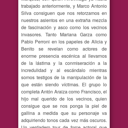
trabajado anteriormente, y Marco Antonio
Silva consiguen que nos retorzamos en
nuestros asientos en una extraña mezcla
de fascinación y asco como los vecinos
invasores. Tanto Mariana Garza como
Pablo Perroni en los papeles de Alicia y
Benito se revelan como actores de
enorme presencia escénica al llevarnos
de la lástima y la conmiseración a la
incredulidad y al escándalo mientras
somos testigos de la manipulación de la
que están siendo víctimas. El grupo lo
completa Antón Araiza como Francisco, el
hijo mal querido de los vecinos, quien
consigue que se nos ponga la piel de
gallina a medida que su personaje va
adquiriendo tonos cada vez más oscuros.
Un verdadero tour de force actoral que