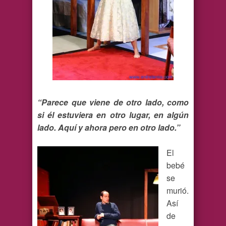
“Parece que viene de otro lado, como
si él estuviera en otro lugar, en algún
lado. Aquí y ahora pero en otro lado.”
El
bebé
se
murió.
Así
de