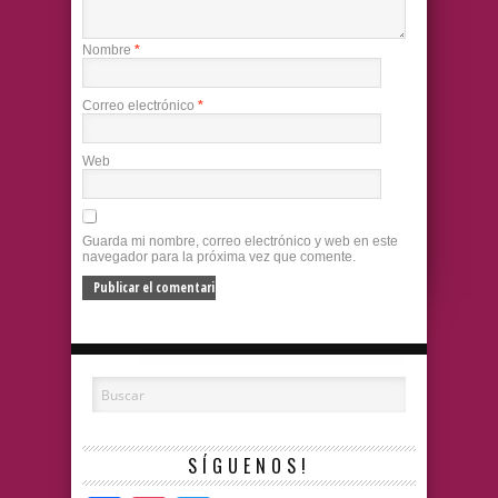
Nombre
*
Correo electrónico
*
Web
Guarda mi nombre, correo electrónico y web en este
navegador para la próxima vez que comente.
SÍGUENOS!