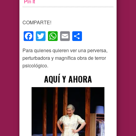
Pin It
COMPARTE!
Facebook
Twitter
WhatsApp
Email
Compartir
Para quienes quieren ver una perversa,
perturbadora y magnífica obra de terror
psicológico.
AQUÍ Y AHORA