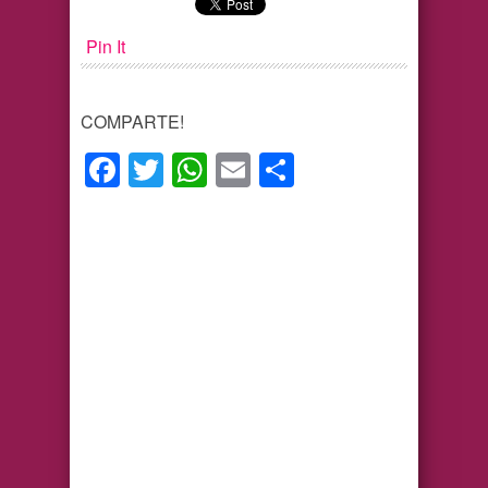
Pin It
COMPARTE!
Facebook
Twitter
WhatsApp
Email
Compartir