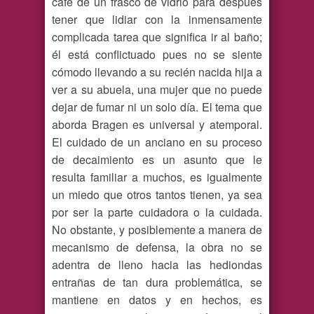
café de un frasco de vidrio para después
tener que lidiar con la inmensamente
complicada tarea que significa ir al baño;
él está conflictuado pues no se siente
cómodo llevando a su recién nacida hija a
ver a su abuela, una mujer que no puede
dejar de fumar ni un solo día. El tema que
aborda Bragen es universal y atemporal.
El cuidado de un anciano en su proceso
de decaimiento es un asunto que le
resulta familiar a muchos, es igualmente
un miedo que otros tantos tienen, ya sea
por ser la parte cuidadora o la cuidada.
No obstante, y posiblemente a manera de
mecanismo de defensa, la obra no se
adentra de lleno hacia las hediondas
entrañas de tan dura problemática, se
mantiene en datos y en hechos, es