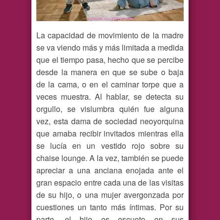
La capacidad de movimiento de la madre
se va viendo más y más limitada a medida
que el tiempo pasa, hecho que se percibe
desde la manera en que se sube o baja
de la cama, o en el caminar torpe que a
veces muestra. Al hablar, se detecta su
orgullo, se vislumbra quién fue alguna
vez, esta dama de sociedad neoyorquina
que amaba recibir invitados mientras ella
se lucía en un vestido rojo sobre su
chaise lounge. A la vez, también se puede
apreciar a una anciana enojada ante el
gran espacio entre cada una de las visitas
de su hijo, o una mujer avergonzada por
cuestiones un tanto más íntimas. Por su
parte, el hijo es escueto en sus