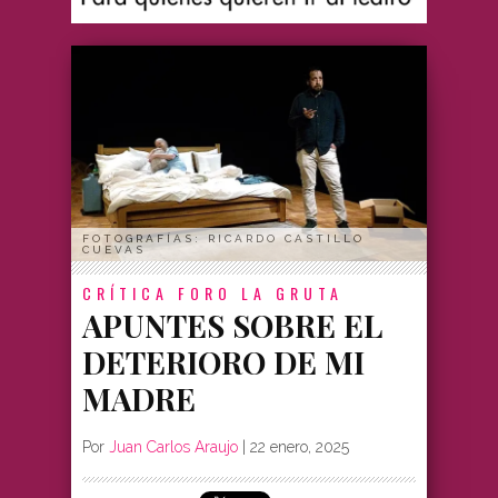
FOTOGRAFÍAS: RICARDO CASTILLO
CUEVAS
CRÍTICA
FORO LA GRUTA
APUNTES SOBRE EL
DETERIORO DE MI
MADRE
Por
Juan Carlos Araujo
|
22 enero, 2025