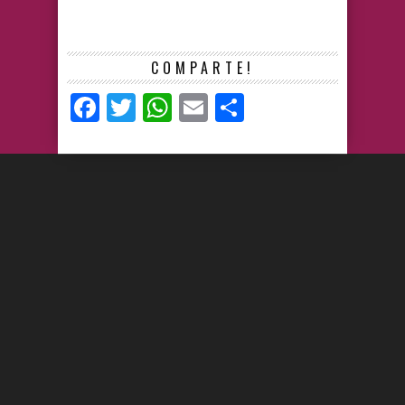
COMPARTE!
Facebook
Twitter
WhatsApp
Email
Compartir