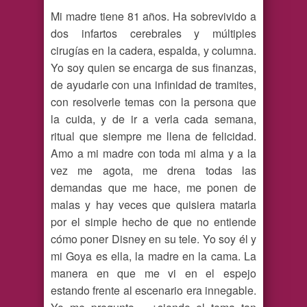
Mi madre tiene 81 años. Ha sobrevivido a
dos infartos cerebrales y múltiples
cirugías en la cadera, espalda, y columna.
Yo soy quien se encarga de sus finanzas,
de ayudarle con una infinidad de tramites,
con resolverle temas con la persona que
la cuida, y de ir a verla cada semana,
ritual que siempre me llena de felicidad.
Amo a mi madre con toda mi alma y a la
vez me agota, me drena todas las
demandas que me hace, me ponen de
malas y hay veces que quisiera matarla
por el simple hecho de que no entiende
cómo poner Disney en su tele. Yo soy él y
mi Goya es ella, la madre en la cama. La
manera en que me vi en el espejo
estando frente al escenario era innegable.