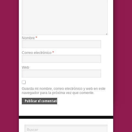
Nombre
*
Correo electrónico
*
Web
Guarda mi nombre, correo electrónico y web en este
navegador para la próxima vez que comente.