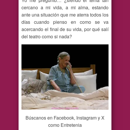
Yo me pregunto… ¿siendo el tema tan
cercano a mi vida, a mi alma, estando
ante una situación que me aterra todos los
días cuando pienso en como se va
acercando el final de su vida, por qué salí
del teatro como si nada?
Búscanos en Facebook, Instagram y X
como Entretenia