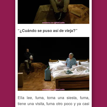
“¿Cuándo se puso así de vieja?”
Ella lee, fuma, toma una siesta, fuma,
tiene una visita, fuma otro poco y ya casi