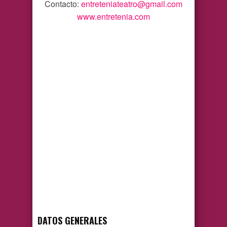
Contacto:
entreteniateatro@gmail.com
www.entretenia.com
DATOS GENERALES