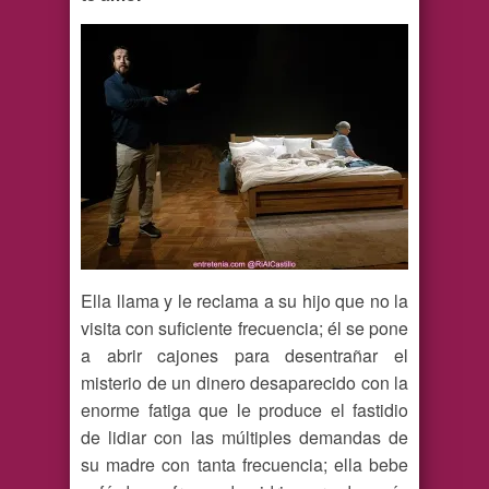
Ella llama y le reclama a su hijo que no la
visita con suficiente frecuencia; él se pone
a abrir cajones para desentrañar el
misterio de un dinero desaparecido con la
enorme fatiga que le produce el fastidio
de lidiar con las múltiples demandas de
su madre con tanta frecuencia; ella bebe