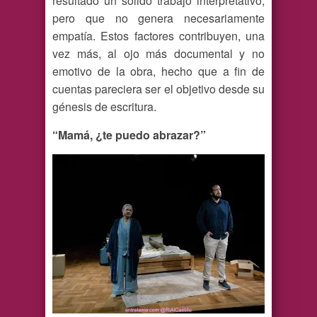
resultado un sólido trabajo interpretativo,
pero que no genera necesariamente
empatía. Estos factores contribuyen, una
vez más, al ojo más documental y no
emotivo de la obra, hecho que a fin de
cuentas pareciera ser el objetivo desde su
génesis de escritura.
“Mamá, ¿te puedo abrazar?”