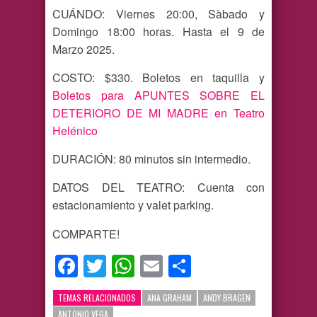
CUÁNDO: Viernes 20:00, Sàbado y
Domingo 18:00 horas. Hasta el 9 de
Marzo 2025.
COSTO: $330. Boletos en taquilla y
Boletos para APUNTES SOBRE EL
DETERIORO DE MI MADRE en Teatro
Helénico
DURACIÓN: 80 minutos sin intermedio.
DATOS DEL TEATRO: Cuenta con
estacionamiento y valet parking.
COMPARTE!
Facebook
Twitter
WhatsApp
Email
Compartir
TEMAS RELACIONADOS
ANA GRAHAM
ANDY BRAGEN
ANTONIO VEGA