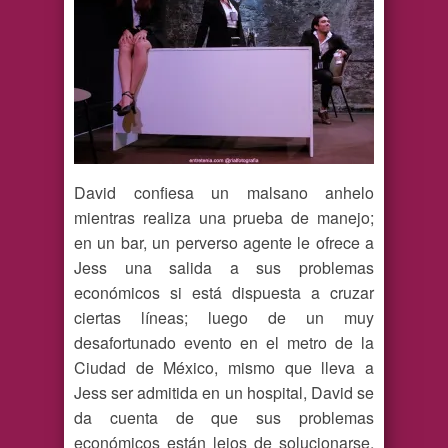
David confiesa un malsano anhelo
mientras realiza una prueba de manejo;
en un bar, un perverso agente le ofrece a
Jess una salida a sus problemas
económicos si está dispuesta a cruzar
ciertas líneas; luego de un muy
desafortunado evento en el metro de la
Ciudad de México, mismo que lleva a
Jess ser admitida en un hospital, David se
da cuenta de que sus problemas
económicos están lejos de solucionarse,