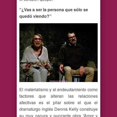
“¿Vas a ser la persona que sólo se
quedó viendo?”
El materialismo y el endeudamiento como
factores que alteran las relaciones
afectivas es el pilar sobre el que el
dramaturgo inglés Dennis Kelly construye
su muy oscura y punzante obra “Amor y