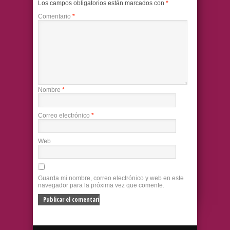
Los campos obligatorios están marcados con
*
Comentario
*
Nombre
*
Correo electrónico
*
Web
Guarda mi nombre, correo electrónico y web en este
navegador para la próxima vez que comente.