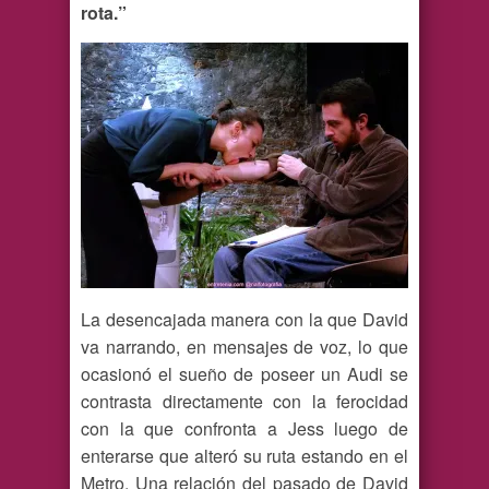
rota.”
La desencajada manera con la que David
va narrando, en mensajes de voz, lo que
ocasionó el sueño de poseer un Audi se
contrasta directamente con la ferocidad
con la que confronta a Jess luego de
enterarse que alteró su ruta estando en el
Metro. Una relación del pasado de David