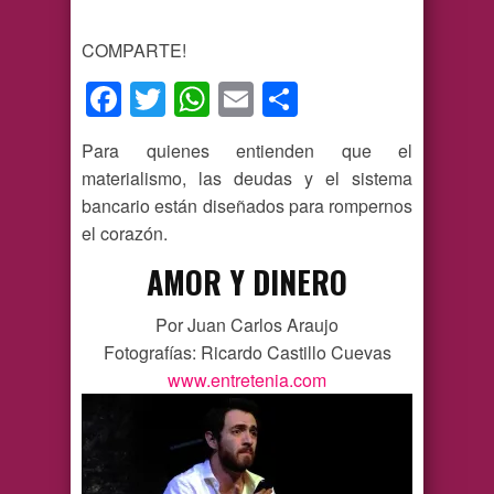
COMPARTE!
Facebook
Twitter
WhatsApp
Email
Compartir
Para quienes entienden que el
materialismo, las deudas y el sistema
bancario están diseñados para rompernos
el corazón.
AMOR Y DINERO
Por Juan Carlos Araujo
Fotografías: Ricardo Castillo Cuevas
www.entretenia.com