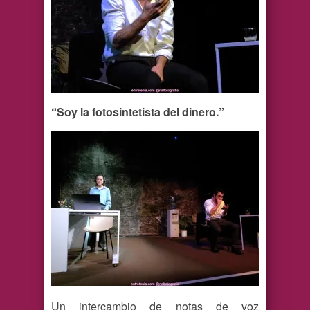
“Soy la fotosintetista del dinero.”
Un intercambio de notas de voz