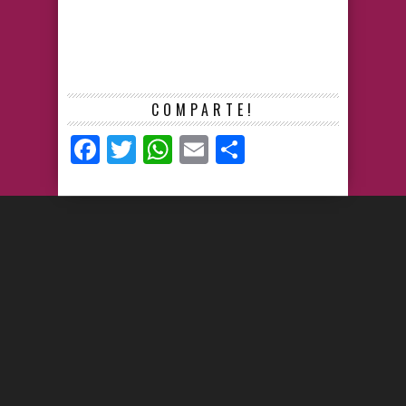
COMPARTE!
Facebook
Twitter
WhatsApp
Email
Compartir